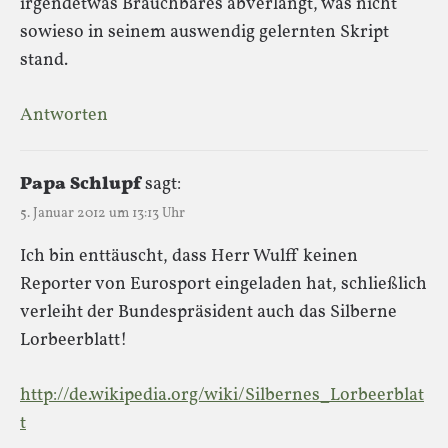
irgendetwas Brauchbares abverlangt, was nicht
sowieso in seinem auswendig gelernten Skript
stand.
Antworten
Papa Schlupf
sagt:
5. Januar 2012 um 13:13 Uhr
Ich bin enttäuscht, dass Herr Wulff keinen
Reporter von Eurosport eingeladen hat, schließlich
verleiht der Bundespräsident auch das Silberne
Lorbeerblatt!
http://de.wikipedia.org/wiki/Silbernes_Lorbeerblat
t