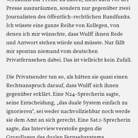
Presse auszuräumen, sondern nur gegenüber zwei
Journalisten des öffentlich-rechtlichen Rundfunks.
Ich wüsste eine ganze Reihe von Kollegen, von
denen ich mir wünschte, dass Wulff ihnen Rede
und Antwort stehen würde und müsste. Nur fällt
mir spontan niemand vom deutschen
Privatfernsehen dabei. Das ist vielleicht kein Zufall.
Die Privatsender tun so, als hätten sie quasi einen
Rechtsanspruch darauf, dass Wulff sich ihnen
gegenüber erklärt. Eine N24-Sprecherin sagte,
seine Entscheidung, „das duale System einfach zu
ignorieren“, sei weder nachvollziehbar noch werde
sie dem Amt an sich gerecht. Eine Sat.1-Sprecherin
sagte, das Interview verstoße gegen die
Grundlagen des dualen Fernsehsystems.