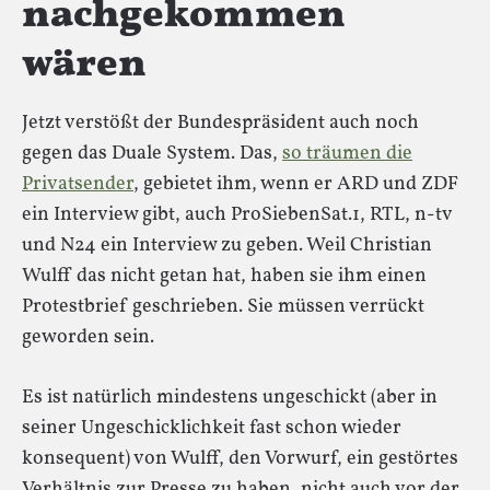
nachgekommen
wären
Jetzt verstößt der Bundespräsident auch noch
gegen das Duale System. Das,
so träumen die
Privatsender
, gebietet ihm, wenn er ARD und ZDF
ein Interview gibt, auch ProSiebenSat.1, RTL, n-tv
und N24 ein Interview zu geben. Weil Christian
Wulff das nicht getan hat, haben sie ihm einen
Protestbrief geschrieben. Sie müssen verrückt
geworden sein.
Es ist natürlich mindestens ungeschickt (aber in
seiner Ungeschicklichkeit fast schon wieder
konsequent) von Wulff, den Vorwurf, ein gestörtes
Verhältnis zur Presse zu haben, nicht auch vor der