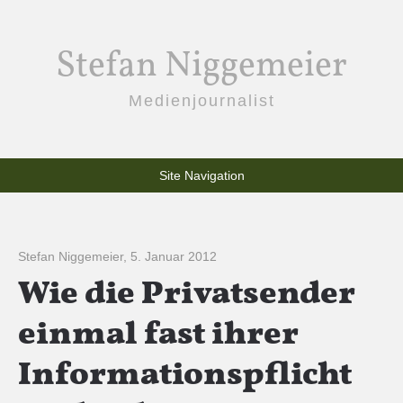
Stefan Niggemeier
Medienjournalist
Site Navigation
Stefan Niggemeier
,
5. Januar 2012
Wie die Privatsender
einmal fast ihrer
Informationspflicht