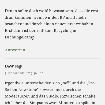
Denen sollte doch wohl bewusst sein, dass die erst
dran kommen, wenn wir den BP nicht mehr
brauchen und durch einen neuen ersetzt haben.
Erst dann ist der reif zum Recycling im
Dschungelcamp.
Antworten
DaW
sagt:
5. Januar 2012 um 7:46 Uhr
Irgendwie unterscheiden sich „taff“ und die „Pro
Sieben Newstime“ sowieso nur durch die
Moderatoren und das Studio. Inzwischen schalte
ich lieber die Simpsons zwei Minuten zu spät ein