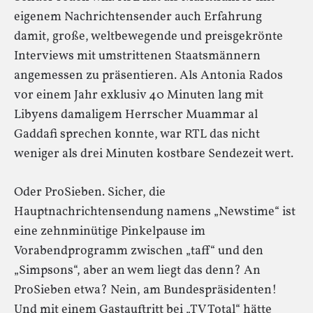
eigenem Nachrichtensender auch Erfahrung
damit, große, weltbewegende und preisgekrönte
Interviews mit umstrittenen Staatsmännern
angemessen zu präsentieren. Als Antonia Rados
vor einem Jahr exklusiv 40 Minuten lang mit
Libyens damaligem Herrscher Muammar al
Gaddafi sprechen konnte, war RTL das nicht
weniger als drei Minuten kostbare Sendezeit wert.
Oder ProSieben. Sicher, die
Hauptnachrichtensendung namens „Newstime“ ist
eine zehnminütige Pinkelpause im
Vorabendprogramm zwischen „taff“ und den
„Simpsons“, aber an wem liegt das denn? An
ProSieben etwa? Nein, am Bundespräsidenten!
Und mit einem Gastauftritt bei „TV Total“ hätte