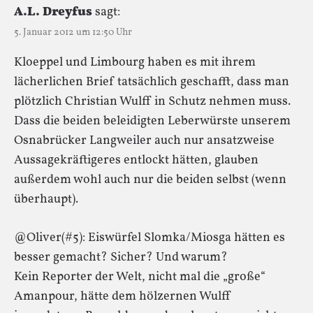
A.L. Dreyfus
sagt:
5. Januar 2012 um 12:50 Uhr
Kloeppel und Limbourg haben es mit ihrem
lächerlichen Brief tatsächlich geschafft, dass man
plötzlich Christian Wulff in Schutz nehmen muss.
Dass die beiden beleidigten Leberwürste unserem
Osnabrücker Langweiler auch nur ansatzweise
Aussagekräftigeres entlockt hätten, glauben
außerdem wohl auch nur die beiden selbst (wenn
überhaupt).
@Oliver(#5): Eiswürfel Slomka/Miosga hätten es
besser gemacht? Sicher? Und warum?
Kein Reporter der Welt, nicht mal die „große“
Amanpour, hätte dem hölzernen Wulff