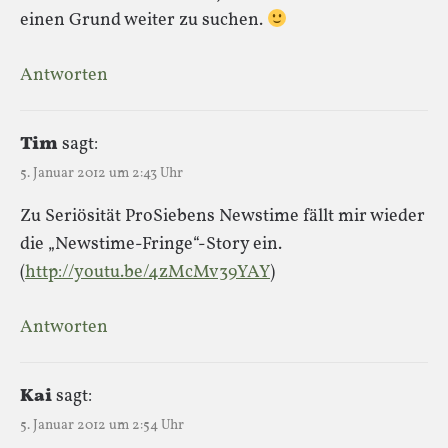
einen Grund weiter zu suchen.
Antworten
Tim
sagt:
5. Januar 2012 um 2:43 Uhr
Zu Seriösität ProSiebens Newstime fällt mir wieder
die „Newstime-Fringe“-Story ein.
(
http://youtu.be/4zMcMv39YAY
)
Antworten
Kai
sagt:
5. Januar 2012 um 2:54 Uhr