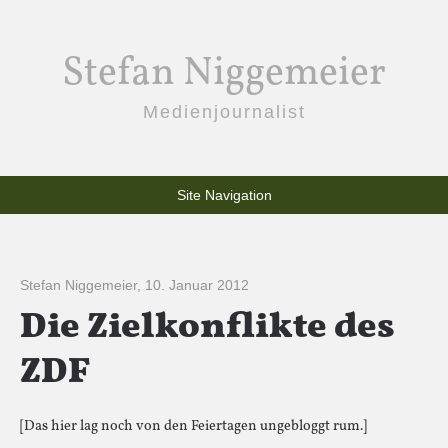
Stefan Niggemeier
Medienjournalist
Site Navigation
Stefan Niggemeier
,
10. Januar 2012
Die Zielkonflikte des
ZDF
[Das hier lag noch von den Feiertagen ungebloggt rum.]