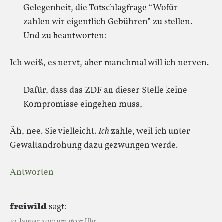
Gelegenheit, die Totschlagfrage “Wofür
zahlen wir eigentlich Gebühren” zu stellen.
Und zu beantworten:
Ich weiß, es nervt, aber manchmal will ich nerven.
Dafür, dass das ZDF an dieser Stelle keine
Kompromisse eingehen muss,
Äh, nee. Sie vielleicht.
Ich
zahle, weil ich unter
Gewaltandrohung dazu gezwungen werde.
Antworten
freiwild
sagt:
10. Januar 2012 um 16:07 Uhr