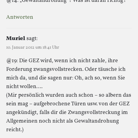
@14: „Gewaltandrohung“? Was ist daran richtig?
Antworten
Muriel
sagt:
10. Januar 2012 um 18:41 Uhr
@19: Die GEZ wird, wenn ich nicht zahle, ihre
Forderung zwangsvollstrecken. Oder täusche ich
mich da, und die sagen nur: Oh, ach so, wenn Sie
nicht wollen….
(Mir persönlich wurden auch schon – so albern das
sein mag – aufgebrochene Türen usw. von der GEZ
angekündigt, falls dir die Zwangsvollstreckung im
Allgemeinen noch nicht als Gewaltandrohung
reicht.)