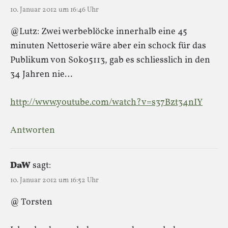
10. Januar 2012 um 16:46 Uhr
@Lutz: Zwei werbeblöcke innerhalb eine 45
minuten Nettoserie wäre aber ein schock für das
Publikum von Soko5113, gab es schliesslich in den
34 Jahren nie…
http://www.youtube.com/watch?v=s37Bzt34nIY
Antworten
DaW
sagt:
10. Januar 2012 um 16:52 Uhr
@ Torsten