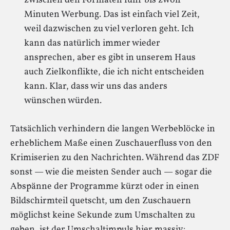
zwischen den Formaten fünf bis zwölf
Minuten Werbung. Das ist einfach viel Zeit,
weil dazwischen zu viel verloren geht. Ich
kann das natürlich immer wieder
ansprechen, aber es gibt in unserem Haus
auch Zielkonflikte, die ich nicht entscheiden
kann. Klar, dass wir uns das anders
wünschen würden.
Tatsächlich verhindern die langen Werbeblöcke in
erheblichem Maße einen Zuschauerfluss von den
Krimiserien zu den Nachrichten. Während das ZDF
sonst — wie die meisten Sender auch — sogar die
Abspänne der Programme kürzt oder in einen
Bildschirmteil quetscht, um den Zuschauern
möglichst keine Sekunde zum Umschalten zu
geben, ist der Umschaltimpuls hier massiv: