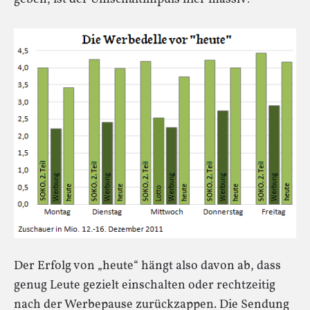
Der Erfolg von „heute“ hängt also davon ab, dass
genug Leute gezielt einschalten oder rechtzeitig
nach der Werbepause zurückzappen. Die Sendung