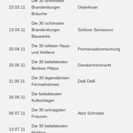
Die 30 schönsten
23.03.11
Brandenburger
Osterfeuer
Bräuche
Die 30 schönsten
13.04.11
Brandenburger
Schloss Sanssouci
Bauwerke
Die 30 tollsten Haus-
20.04.11
Promenadenmischung
und Hoftiere
Die 30 beliebtesten
25.05.11
Gendarmenmarkt
Berliner Plätze
Die 30 legendärsten
11.06.11
Dalli Dalli
Fernsehshows
Die beliebtesten
26.06.11
Kultschlager
Die 30 schrägsten
06.07.11
Atze Schröder
Frisuren
Die 30 beliebtesten
13.07.11
Hobbys