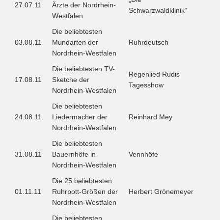
27.07.11
Ärzte der Nordrhein-
Schwarzwaldklinik“
Westfalen
Die beliebtesten
03.08.11
Mundarten der
Ruhrdeutsch
Nordrhein-Westfalen
Die beliebtesten TV-
Regenlied Rudis
17.08.11
Sketche der
Tagesshow
Nordrhein-Westfalen
Die beliebtesten
24.08.11
Liedermacher der
Reinhard Mey
Nordrhein-Westfalen
Die beliebtesten
31.08.11
Bauernhöfe in
Vennhöfe
Nordrhein-Westfalen
Die 25 beliebtesten
01.11.11
Ruhrpott-Größen der
Herbert Grönemeyer
Nordrhein-Westfalen
Die beliebtesten