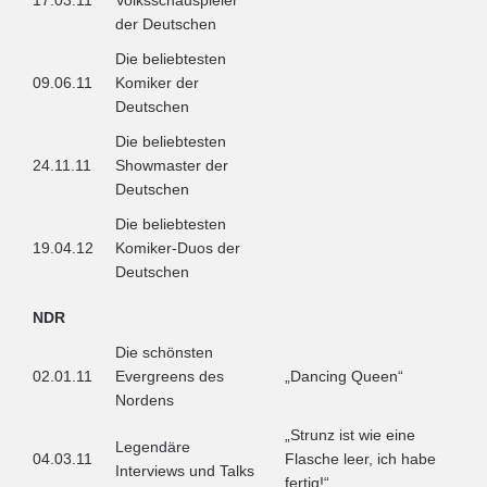
17.03.11
Volksschauspieler
der Deutschen
Die beliebtesten
09.06.11
Komiker der
Deutschen
Die beliebtesten
24.11.11
Showmaster der
Deutschen
Die beliebtesten
19.04.12
Komiker-Duos der
Deutschen
NDR
Die schönsten
02.01.11
Evergreens des
„Dancing Queen“
Nordens
„Strunz ist wie eine
Legendäre
04.03.11
Flasche leer, ich habe
Interviews und Talks
fertig!“