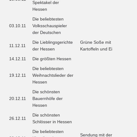
Spektakel der
Hessen
Die beliebtesten
03.10.11
Volksschauspieler
der Deutschen
Die Lieblingsgerichte
Grüne Soße mit
11.12.11
der Hessen
Kartoffeln und Ei
14.12.11
Die größten Hessen
Die beliebtesten
19.12.11
Weihnachtslieder der
Hessen
Die schönsten
20.12.11
Bauernhöfe der
Hessen
Die schönsten
26.12.11
Schlösser in Hessen
Die beliebtesten
Sendung mit der