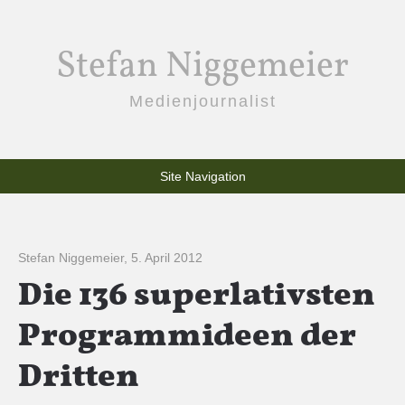
Stefan Niggemeier
Medienjournalist
Site Navigation
Stefan Niggemeier
,
5. April 2012
Die 136 superlativsten
Programmideen der
Dritten