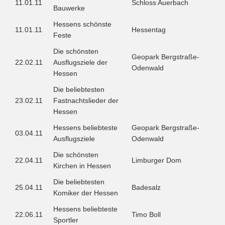
11.01.11
Schloss Auerbach
Bauwerke
Hessens schönste
11.01.11
Hessentag
Feste
Die schönsten
Geopark Bergstraße-
22.02.11
Ausflugsziele der
Odenwald
Hessen
Die beliebtesten
23.02.11
Fastnachtslieder der
Hessen
Hessens beliebteste
Geopark Bergstraße-
03.04.11
Ausflugsziele
Odenwald
Die schönsten
22.04.11
Limburger Dom
Kirchen in Hessen
Die beliebtesten
25.04.11
Badesalz
Komiker der Hessen
Hessens beliebteste
22.06.11
Timo Boll
Sportler