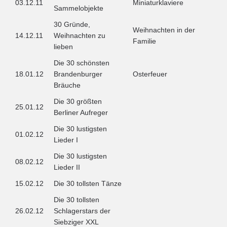
03.12.11
Miniaturklaviere
Sammelobjekte
30 Gründe,
Weihnachten in der
14.12.11
Weihnachten zu
Familie
lieben
Die 30 schönsten
18.01.12
Brandenburger
Osterfeuer
Bräuche
Die 30 größten
25.01.12
Berliner Aufreger
Die 30 lustigsten
01.02.12
Lieder I
Die 30 lustigsten
08.02.12
Lieder II
15.02.12
Die 30 tollsten Tänze
Die 30 tollsten
26.02.12
Schlagerstars der
Siebziger XXL