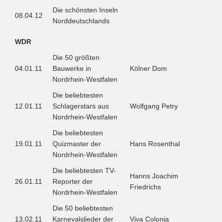
Die schönsten Inseln
08.04.12
Norddeutschlands
WDR
Die 50 größten
04.01.11
Bauwerke in
Kölner Dom
Nordrhein-Westfalen
Die beliebtesten
12.01.11
Schlagerstars aus
Wolfgang Petry
Nordrhein-Westfalen
Die beliebtesten
19.01.11
Quizmaster der
Hans Rosenthal
Nordrhein-Westfalen
Die beliebtesten TV-
Hanns Joachim
26.01.11
Reporter der
Friedrichs
Nordrhein-Westfalen
Die 50 beliebtesten
13.02.11
Karnevalslieder der
Viva Colonia