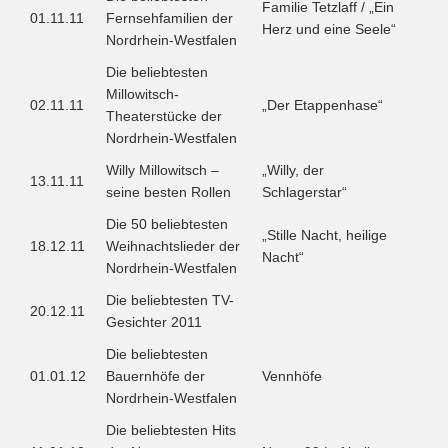
Familie Tetzlaff / „Ein
01.11.11
Fernsehfamilien der
Herz und eine Seele“
Nordrhein-Westfalen
Die beliebtesten
Millowitsch-
02.11.11
„Der Etappenhase“
Theaterstücke der
Nordrhein-Westfalen
Willy Millowitsch –
„Willy, der
13.11.11
seine besten Rollen
Schlagerstar“
Die 50 beliebtesten
„Stille Nacht, heilige
18.12.11
Weihnachtslieder der
Nacht“
Nordrhein-Westfalen
Die beliebtesten TV-
20.12.11
Gesichter 2011
Die beliebtesten
01.01.12
Bauernhöfe der
Vennhöfe
Nordrhein-Westfalen
Die beliebtesten Hits