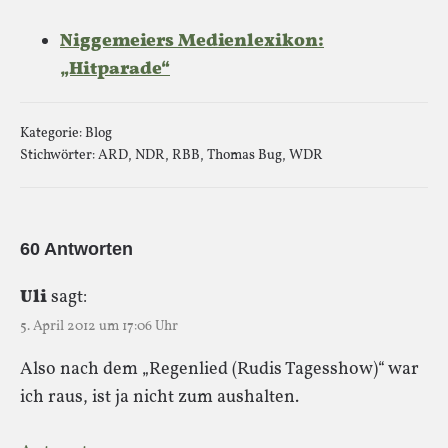
Niggemeiers Medienlexikon:
„Hitparade“
Kategorie:
Blog
Stichwörter:
ARD
,
NDR
,
RBB
,
Thomas Bug
,
WDR
60 Antworten
Uli
sagt:
5. April 2012 um 17:06 Uhr
Also nach dem „Regenlied (Rudis Tagesshow)“ war
ich raus, ist ja nicht zum aushalten.