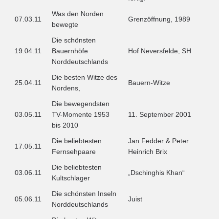
Was den Norden
07.03.11
Grenzöffnung, 1989
bewegte
Die schönsten
19.04.11
Bauernhöfe
Hof Neversfelde, SH
Norddeutschlands
Die besten Witze des
25.04.11
Bauern-Witze
Nordens,
Die bewegendsten
03.05.11
TV-Momente 1953
11. September 2001
bis 2010
Die beliebtesten
Jan Fedder & Peter
17.05.11
Fernsehpaare
Heinrich Brix
Die beliebtesten
03.06.11
„Dschinghis Khan“
Kultschlager
Die schönsten Inseln
05.06.11
Juist
Norddeutschlands