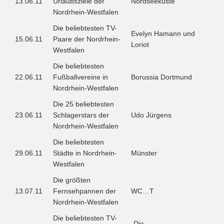
13.06.11
Urlaubsziele der
Nordseeküste
Nordrhein-Westfalen
Die beliebtesten TV-
Evelyn Hamann und
15.06.11
Paare der Nordrhein-
Loriot
Westfalen
Die beliebtesten
22.06.11
Fußballvereine in
Borussia Dortmund
Nordrhein-Westfalen
Die 25 beliebtesten
23.06.11
Schlagerstars der
Udo Jürgens
Nordrhein-Westfalen
Die beliebtesten
29.06.11
Städte in Nordrhein-
Münster
Westfalen
Die größten
13.07.11
Fernsehpannen der
WC…T
Nordrhein-Westfalen
Die beliebtesten TV-
„Die