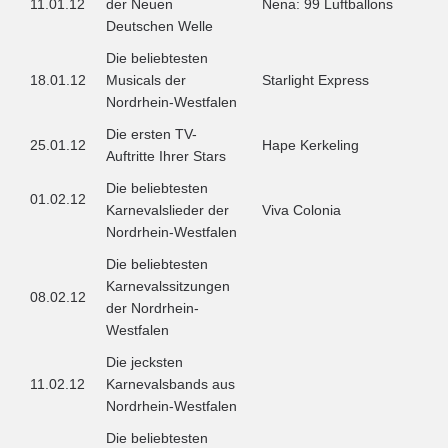
11.01.12
der Neuen
Nena: 99 Luftballons
Deutschen Welle
Die beliebtesten
18.01.12
Musicals der
Starlight Express
Nordrhein-Westfalen
Die ersten TV-
25.01.12
Hape Kerkeling
Auftritte Ihrer Stars
Die beliebtesten
01.02.12
Karnevalslieder der
Viva Colonia
Nordrhein-Westfalen
Die beliebtesten
Karnevalssitzungen
08.02.12
der Nordrhein-
Westfalen
Die jecksten
11.02.12
Karnevalsbands aus
Nordrhein-Westfalen
Die beliebtesten