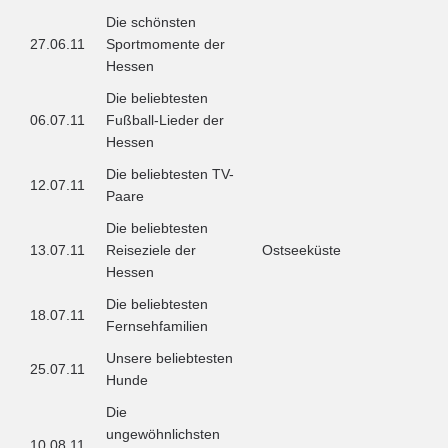
Die schönsten
27.06.11
Sportmomente der
Hessen
Die beliebtesten
06.07.11
Fußball-Lieder der
Hessen
Die beliebtesten TV-
12.07.11
Paare
Die beliebtesten
13.07.11
Reiseziele der
Ostseeküste
Hessen
Die beliebtesten
18.07.11
Fernsehfamilien
Unsere beliebtesten
25.07.11
Hunde
Die
ungewöhnlichsten
10.08.11