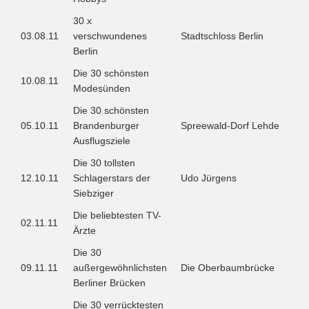
30 x
03.08.11
verschwundenes
Stadtschloss Berlin
Berlin
Die 30 schönsten
10.08.11
Modesünden
Die 30 schönsten
05.10.11
Brandenburger
Spreewald-Dorf Lehde
Ausflugsziele
Die 30 tollsten
12.10.11
Schlagerstars der
Udo Jürgens
Siebziger
Die beliebtesten TV-
02.11.11
Ärzte
Die 30
09.11.11
außergewöhnlichsten
Die Oberbaumbrücke
Berliner Brücken
Die 30 verrücktesten