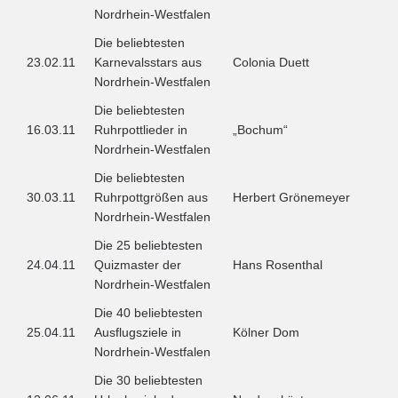
Nordrhein-Westfalen
Die beliebtesten
23.02.11
Karnevalsstars aus
Colonia Duett
Nordrhein-Westfalen
Die beliebtesten
16.03.11
Ruhrpottlieder in
„Bochum“
Nordrhein-Westfalen
Die beliebtesten
30.03.11
Ruhrpottgrößen aus
Herbert Grönemeyer
Nordrhein-Westfalen
Die 25 beliebtesten
24.04.11
Quizmaster der
Hans Rosenthal
Nordrhein-Westfalen
Die 40 beliebtesten
25.04.11
Ausflugsziele in
Kölner Dom
Nordrhein-Westfalen
Die 30 beliebtesten