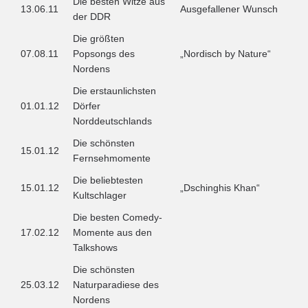
Die besten Witze aus
13.06.11
Ausgefallener Wunsch
der DDR
Die größten
07.08.11
Popsongs des
„Nordisch by Nature“
Nordens
Die erstaunlichsten
01.01.12
Dörfer
Norddeutschlands
Die schönsten
15.01.12
Fernsehmomente
Die beliebtesten
15.01.12
„Dschinghis Khan“
Kultschlager
Die besten Comedy-
17.02.12
Momente aus den
Talkshows
Die schönsten
25.03.12
Naturparadiese des
Nordens