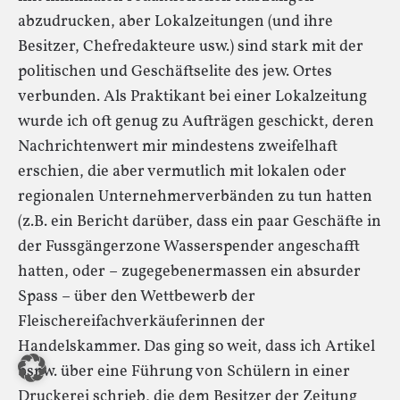
abzudrucken, aber Lokalzeitungen (und ihre
Besitzer, Chefredakteure usw.) sind stark mit der
politischen und Geschäftselite des jew. Ortes
verbunden. Als Praktikant bei einer Lokalzeitung
wurde ich oft genug zu Aufträgen geschickt, deren
Nachrichtenwert mir mindestens zweifelhaft
erschien, die aber vermutlich mit lokalen oder
regionalen Unternehmerverbänden zu tun hatten
(z.B. ein Bericht darüber, dass ein paar Geschäfte in
der Fussgängerzone Wasserspender angeschafft
hatten, oder – zugegebenermassen ein absurder
Spass – über den Wettbewerb der
Fleischereifachverkäuferinnen der
Handelskammer. Das ging so weit, dass ich Artikel
bspw. über eine Führung von Schülern in einer
Druckerei schrieb, die dem Besitzer der Zeitung