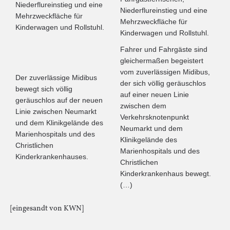
Niederflureinstieg und eine
Niederflureinstieg und eine
Mehrzweckfläche für
Mehrzweckfläche für
Kinderwagen und Rollstuhl.
Kinderwagen und Rollstuhl.
Fahrer und Fahrgäste sind
gleichermaßen begeistert
vom zuverlässigen Midibus,
Der zuverlässige Midibus
der sich völlig geräuschlos
bewegt sich völlig
auf einer neuen Linie
geräuschlos auf der neuen
zwischen dem
Linie zwischen Neumarkt
Verkehrsknotenpunkt
und dem Klinikgelände des
Neumarkt und dem
Marienhospitals und des
Klinikgelände des
Christlichen
Marienhospitals und des
Kinderkrankenhauses.
Christlichen
Kinderkrankenhaus bewegt.
(…)
[eingesandt von KWN]