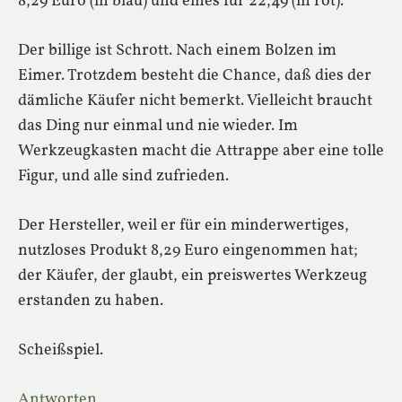
8,29 Euro (in blau) und eines für 22,49 (in rot).
Der billige ist Schrott. Nach einem Bolzen im
Eimer. Trotzdem besteht die Chance, daß dies der
dämliche Käufer nicht bemerkt. Vielleicht braucht
das Ding nur einmal und nie wieder. Im
Werkzeugkasten macht die Attrappe aber eine tolle
Figur, und alle sind zufrieden.
Der Hersteller, weil er für ein minderwertiges,
nutzloses Produkt 8,29 Euro eingenommen hat;
der Käufer, der glaubt, ein preiswertes Werkzeug
erstanden zu haben.
Scheißspiel.
Antworten