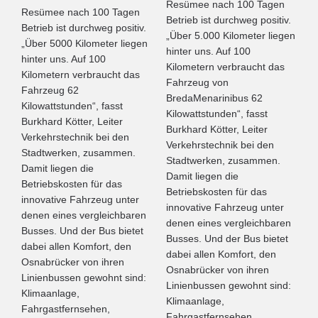
Resümee nach 100 Tagen
Resümee nach 100 Tagen
Betrieb ist durchweg positiv.
Betrieb ist durchweg positiv.
„Über 5.000 Kilometer liegen
„Über 5000 Kilometer liegen
hinter uns. Auf 100
hinter uns. Auf 100
Kilometern verbraucht das
Kilometern verbraucht das
Fahrzeug von
Fahrzeug 62
BredaMenarinibus 62
Kilowattstunden“, fasst
Kilowattstunden“, fasst
Burkhard Kötter, Leiter
Burkhard Kötter, Leiter
Verkehrstechnik bei den
Verkehrstechnik bei den
Stadtwerken, zusammen.
Stadtwerken, zusammen.
Damit liegen die
Damit liegen die
Betriebskosten für das
Betriebskosten für das
innovative Fahrzeug unter
innovative Fahrzeug unter
denen eines vergleichbaren
denen eines vergleichbaren
Busses. Und der Bus bietet
Busses. Und der Bus bietet
dabei allen Komfort, den
dabei allen Komfort, den
Osnabrücker von ihren
Osnabrücker von ihren
Linienbussen gewohnt sind:
Linienbussen gewohnt sind:
Klimaanlage,
Klimaanlage,
Fahrgastfernsehen,
Fahrgastfernsehen,