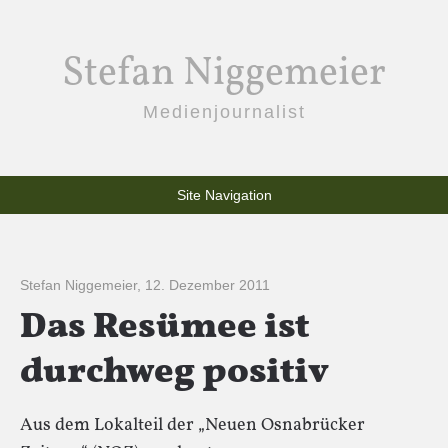
Stefan Niggemeier
Medienjournalist
Site Navigation
Stefan Niggemeier
,
12. Dezember 2011
Das Resümee ist
durchweg positiv
Aus dem Lokalteil der „Neuen Osnabrücker