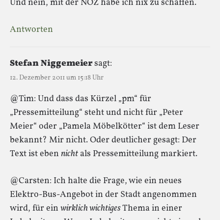
Und nein, mit der NOZ habe ich nix zu schaffen.
Antworten
Stefan Niggemeier
sagt:
12. Dezember 2011 um 15:18 Uhr
@Tim: Und dass das Kürzel „pm“ für
„Pressemitteilung“ steht und nicht für „Peter
Meier“ oder „Pamela Möbelkötter“ ist dem Leser
bekannt? Mir nicht. Oder deutlicher gesagt: Der
Text ist eben
nicht
als Pressemitteilung markiert.
@Carsten: Ich halte die Frage, wie ein neues
Elektro-Bus-Angebot in der Stadt angenommen
wird, für ein
wirklich wichtiges
Thema in einer