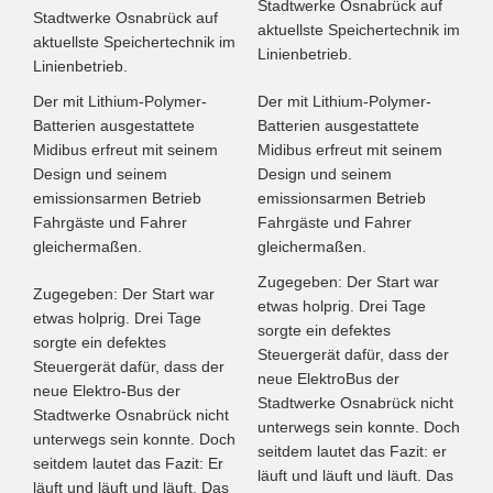
Stadtwerke Osnabrück auf
Stadtwerke Osnabrück auf
aktuellste Speichertechnik im
aktuellste Speichertechnik im
Linienbetrieb.
Linienbetrieb.
Der mit Lithium-Polymer-
Der mit Lithium-Polymer-
Batterien ausgestattete
Batterien ausgestattete
Midibus erfreut mit seinem
Midibus erfreut mit seinem
Design und seinem
Design und seinem
emissionsarmen Betrieb
emissionsarmen Betrieb
Fahrgäste und Fahrer
Fahrgäste und Fahrer
gleichermaßen.
gleichermaßen.
Zugegeben: Der Start war
Zugegeben: Der Start war
etwas holprig. Drei Tage
etwas holprig. Drei Tage
sorgte ein defektes
sorgte ein defektes
Steuergerät dafür, dass der
Steuergerät dafür, dass der
neue ElektroBus der
neue Elektro-Bus der
Stadtwerke Osnabrück nicht
Stadtwerke Osnabrück nicht
unterwegs sein konnte. Doch
unterwegs sein konnte. Doch
seitdem lautet das Fazit: er
seitdem lautet das Fazit: Er
läuft und läuft und läuft. Das
läuft und läuft und läuft. Das