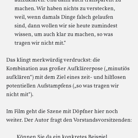
aufzuklären. Und dann auch transparent zu
machen. Wir haben nichts zu verstecken,
weil, wenn damals Dinge falsch gelaufen
sind, dann wollen wir sie heute zumindest
wissen, um auch klar zu machen, so was
tragen wir nicht mit.“
Das klingt merkwürdig verdruckst: die
Kombination aus großer Aufklärerpose („minutiös
aufklären“) mit dem Ziel eines zeit- und hilflosen
potentiellen Aufstampfens („so was tragen wir
nicht mit“).
Im Film geht die Szene mit Döpfner hier noch
weiter. Der Autor fragt den Vorstandsvorsitzenden:
„Können Sie da ein konkretes Beispiel