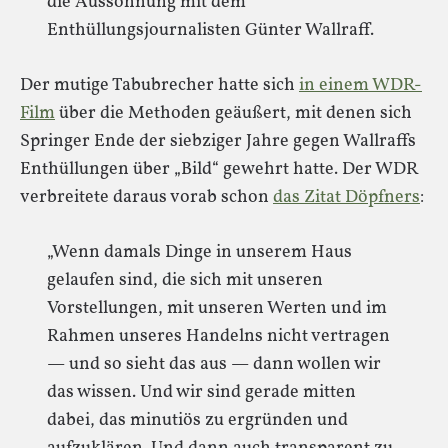
die Aussöhnung mit dem
Enthüllungsjournalisten Günter Wallraff.
Der mutige Tabubrecher hatte sich
in einem WDR-
Film
über die Methoden geäußert, mit denen sich
Springer Ende der siebziger Jahre gegen Wallraffs
Enthüllungen über „Bild“ gewehrt hatte. Der WDR
verbreitete daraus vorab schon
das Zitat Döpfners
:
„Wenn damals Dinge in unserem Haus
gelaufen sind, die sich mit unseren
Vorstellungen, mit unseren Werten und im
Rahmen unseres Handelns nicht vertragen
— und so sieht das aus — dann wollen wir
das wissen. Und wir sind gerade mitten
dabei, das minutiös zu ergründen und