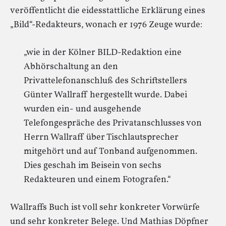
veröffentlicht die eidesstattliche Erklärung eines
„Bild“-Redakteurs, wonach er 1976 Zeuge wurde:
„wie in der Kölner BILD-Redaktion eine
Abhörschaltung an den
Privattelefonanschluß des Schriftstellers
Günter Wallraff hergestellt wurde. Dabei
wurden ein- und ausgehende
Telefongespräche des Privatanschlusses von
Herrn Wallraff über Tischlautsprecher
mitgehört und auf Tonband aufgenommen.
Dies geschah im Beisein von sechs
Redakteuren und einem Fotografen.“
Wallraffs Buch ist voll sehr konkreter Vorwürfe
und sehr konkreter Belege. Und Mathias Döpfner