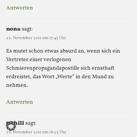
Antworten
nona
sagt:
22. November 2011 um 17:43 Uhr
Es mutet schon etwas absurd an, wenn sich ein
Vertreter einer verlogenen
Schmierenpropagandapostille sich ernsthaft
erdreistet, das Wort „Werte“ in den Mund zu
nehmen.
Antworten
tschill
sagt:
22. November 2011 um 18:23 Uhr