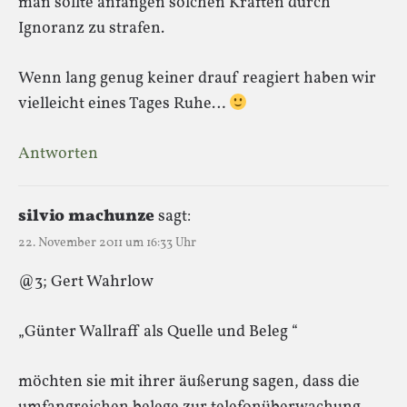
man sollte anfangen solchen Kräften durch
Ignoranz zu strafen.
Wenn lang genug keiner drauf reagiert haben wir
vielleicht eines Tages Ruhe…
Antworten
silvio machunze
sagt:
22. November 2011 um 16:33 Uhr
@3; Gert Wahrlow
„Günter Wallraff als Quelle und Beleg “
möchten sie mit ihrer äußerung sagen, dass die