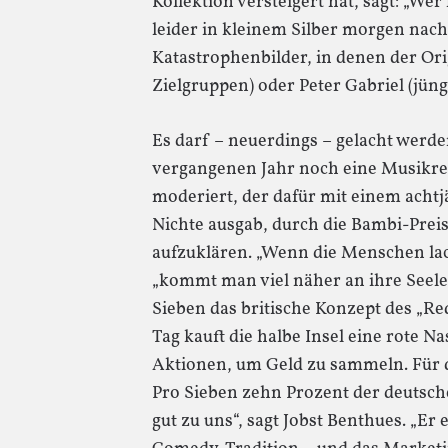
Kollektion versteigert hat, sagt: „Wer
leider in kleinem Silber morgen nac
Katastrophenbilder, in denen der Ori
Zielgruppen) oder Peter Gabriel (jün
Es darf – neuerdings – gelacht werden
vergangenen Jahr noch eine Musikre
moderiert, der dafür mit einem achtj
Nichte ausgab, durch die Bambi-Preis
aufzuklären. „Wenn die Menschen lac
„kommt man viel näher an ihre Seele 
Sieben das britische Konzept des „R
Tag kauft die halbe Insel eine rote Na
Aktionen, um Geld zu sammeln. Für 
Pro Sieben zehn Prozent der deutsch
gut zu uns“, sagt Jobst Benthues. „Er