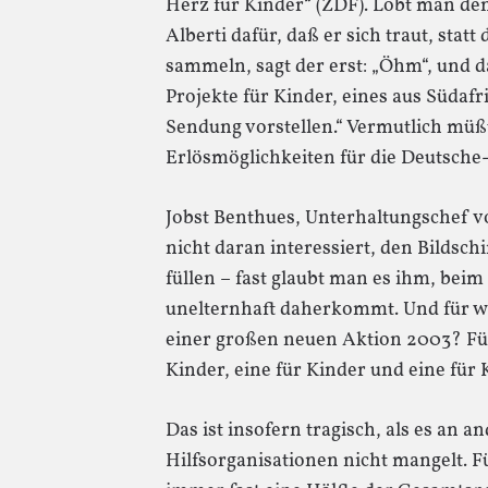
Herz für Kinder“ (ZDF). Lobt man de
Alberti dafür, daß er sich traut, stat
sammeln, sagt der erst: „Öhm“, und da
Projekte für Kinder, eines aus Südaf
Sendung vorstellen.“ Vermutlich müß
Erlösmöglichkeiten für die Deutsche-
Jobst Benthues, Unterhaltungschef vo
nicht daran interessiert, den Bildsc
füllen – fast glaubt man es ihm, beim 
unelternhaft daherkommt. Und für w
einer großen neuen Aktion 2003? Für
Kinder, eine für Kinder und eine für 
Das ist insofern tragisch, als es an 
Hilfsorganisationen nicht mangelt. Für