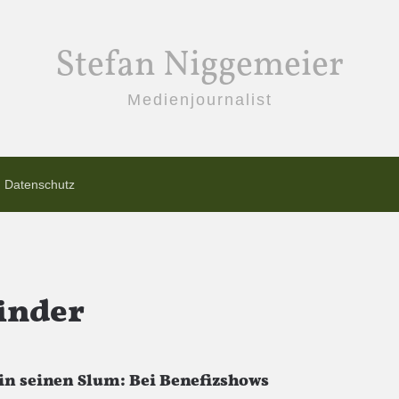
Stefan Niggemeier
Medienjournalist
Datenschutz
Kinder
in seinen Slum: Bei Benefizshows