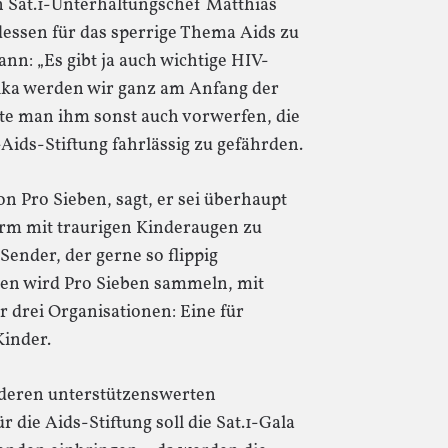
n Sat.1-Unterhaltungschef Matthias
t dessen für das sperrige Thema Aids zu
nn: „Es gibt ja auch wichtige HIV-
rika werden wir ganz am Anfang der
te man ihm sonst auch vorwerfen, die
Aids-Stiftung fahrlässig zu gefährden.
n Pro Sieben, sagt, er sei überhaupt
hirm mit traurigen Kinderaugen zu
Sender, der gerne so flippig
en wird Pro Sieben sammeln, mit
 drei Organisationen: Eine für
Kinder.
anderen unterstützenswerten
 die Aids-Stiftung soll die Sat.1-Gala