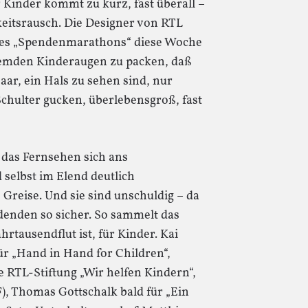
Kinder kommt zu kurz, fast überall –
eitsrausch. Die Designer von RTL
hres „Spendenmarathons“ diese Woche
fremden Kinderaugen zu packen, daß
aar, ein Hals zu sehen sind, nur
chulter gucken, überlebensgroß, fast
das Fernsehen sich ans
selbst im Elend deutlich
 Greise. Und sie sind unschuldig – da
idenden so sicher. So sammelt das
rtausendflut ist, für Kinder. Kai
für „Hand in Hand for Children“,
 RTL-Stiftung „Wir helfen Kindern“,
F), Thomas Gottschalk bald für „Ein