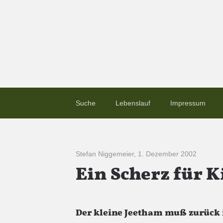
Suche
Lebenslauf
Impressum
Stefan Niggemeier
,
1. Dezember 2002
Ein Scherz für 
Der kleine Jeetham muß zurück 