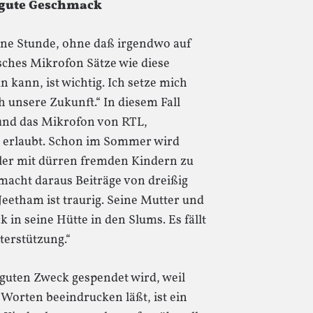
er gute Geschmack
ne Stunde, ohne daß irgendwo auf
sches Mikrofon Sätze wie diese
n kann, ist wichtig. Ich setze mich
h unsere Zukunft.“ In diesem Fall
und das Mikrofon von RTL,
d erlaubt. Schon im Sommer wird
ler mit dürren fremden Kindern zu
macht daraus Beiträge von dreißig
Jeetham ist traurig. Seine Mutter und
in seine Hütte in den Slums. Es fällt
terstützung.“
 guten Zweck gespendet wird, weil
Worten beeindrucken läßt, ist ein