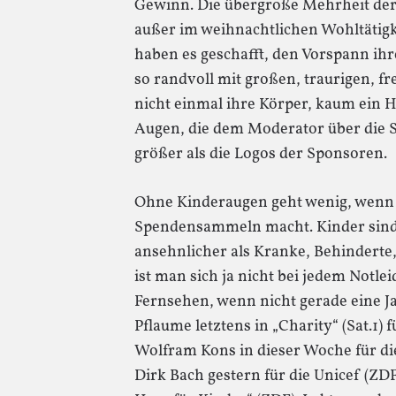
Gewinn. Die übergroße Mehrheit der 
außer im weihnachtlichen Wohltätigk
haben es geschafft, den Vorspann i
so randvoll mit großen, traurigen, 
nicht einmal ihre Körper, kaum ein H
Augen, die dem Moderator über die S
größer als die Logos der Sponsoren.
Ohne Kinderaugen geht wenig, wenn 
Spendensammeln macht. Kinder sind 
ansehnlicher als Kranke, Behinderte,
ist man sich ja nicht bei jedem Notle
Fernsehen, wenn nicht gerade eine Jah
Pflaume letztens in „Charity“ (Sat.1) 
Wolfram Kons in dieser Woche für die
Dirk Bach gestern für die Unicef (ZD