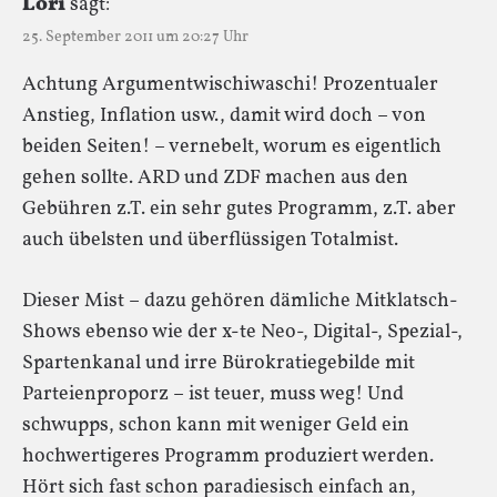
Lori
sagt:
25. September 2011 um 20:27 Uhr
Achtung Argumentwischiwaschi! Prozentualer
Anstieg, Inflation usw., damit wird doch – von
beiden Seiten! – vernebelt, worum es eigentlich
gehen sollte. ARD und ZDF machen aus den
Gebühren z.T. ein sehr gutes Programm, z.T. aber
auch übelsten und überflüssigen Totalmist.
Dieser Mist – dazu gehören dämliche Mitklatsch-
Shows ebenso wie der x-te Neo-, Digital-, Spezial-,
Spartenkanal und irre Bürokratiegebilde mit
Parteienproporz – ist teuer, muss weg! Und
schwupps, schon kann mit weniger Geld ein
hochwertigeres Programm produziert werden.
Hört sich fast schon paradiesisch einfach an,