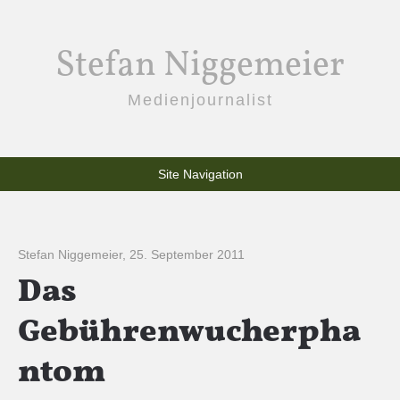
Stefan Niggemeier
Medienjournalist
Site Navigation
Stefan Niggemeier
,
25. September 2011
Das
Gebührenwucherpha
ntom