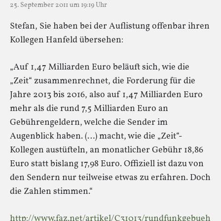
25. September 2011 um 19:19 Uhr
Stefan, Sie haben bei der Auflistung offenbar ihren
Kollegen Hanfeld übersehen:
„Auf 1,47 Milliarden Euro beläuft sich, wie die
„Zeit“ zusammenrechnet, die Forderung für die
Jahre 2013 bis 2016, also auf 1,47 Milliarden Euro
mehr als die rund 7,5 Milliarden Euro an
Gebührengeldern, welche die Sender im
Augenblick haben. (…) macht, wie die „Zeit“-
Kollegen austüfteln, an monatlicher Gebühr 18,86
Euro statt bislang 17,98 Euro. Offiziell ist dazu von
den Sendern nur teilweise etwas zu erfahren. Doch
die Zahlen stimmen.“
http://www.faz.net/artikel/C31013/rundfunkgebueh