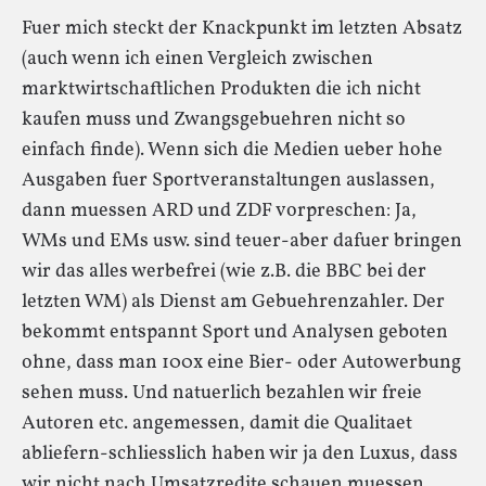
Fuer mich steckt der Knackpunkt im letzten Absatz
(auch wenn ich einen Vergleich zwischen
marktwirtschaftlichen Produkten die ich nicht
kaufen muss und Zwangsgebuehren nicht so
einfach finde). Wenn sich die Medien ueber hohe
Ausgaben fuer Sportveranstaltungen auslassen,
dann muessen ARD und ZDF vorpreschen: Ja,
WMs und EMs usw. sind teuer-aber dafuer bringen
wir das alles werbefrei (wie z.B. die BBC bei der
letzten WM) als Dienst am Gebuehrenzahler. Der
bekommt entspannt Sport und Analysen geboten
ohne, dass man 100x eine Bier- oder Autowerbung
sehen muss. Und natuerlich bezahlen wir freie
Autoren etc. angemessen, damit die Qualitaet
abliefern-schliesslich haben wir ja den Luxus, dass
wir nicht nach Umsatzredite schauen muessen.