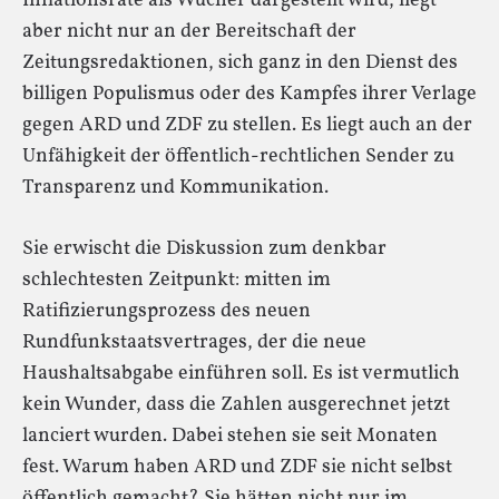
Inflationsrate als Wucher dargestellt wird, liegt
aber nicht nur an der Bereitschaft der
Zeitungsredaktionen, sich ganz in den Dienst des
billigen Populismus oder des Kampfes ihrer Verlage
gegen ARD und ZDF zu stellen. Es liegt auch an der
Unfähigkeit der öffentlich-rechtlichen Sender zu
Transparenz und Kommunikation.
Sie erwischt die Diskussion zum denkbar
schlechtesten Zeitpunkt: mitten im
Ratifizierungsprozess des neuen
Rundfunkstaatsvertrages, der die neue
Haushaltsabgabe einführen soll. Es ist vermutlich
kein Wunder, dass die Zahlen ausgerechnet jetzt
lanciert wurden. Dabei stehen sie seit Monaten
fest. Warum haben ARD und ZDF sie nicht selbst
öffentlich gemacht? Sie hätten nicht nur im