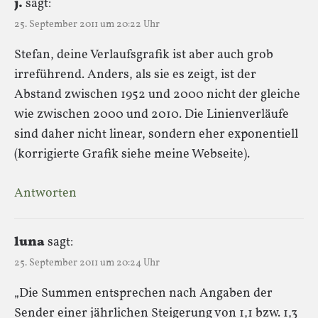
j.
sagt:
25. September 2011 um 20:22 Uhr
Stefan, deine Verlaufsgrafik ist aber auch grob
irreführend. Anders, als sie es zeigt, ist der
Abstand zwischen 1952 und 2000 nicht der gleiche
wie zwischen 2000 und 2010. Die Linienverläufe
sind daher nicht linear, sondern eher exponentiell
(korrigierte Grafik siehe meine Webseite).
Antworten
luna
sagt:
25. September 2011 um 20:24 Uhr
„Die Summen entsprechen nach Angaben der
Sender einer jährlichen Steigerung von 1,1 bzw. 1,3