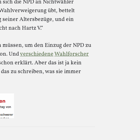
em sich die NPD an Nichtwähler
 Wahlverweigerung übt, bettelt
 seiner Altersbezüge, und ein
cht nach Hartz V.“
n müssen, um den Einzug der NPD zu
sion. Und
verschiedene
Wahlforscher
chon erklärt. Aber das ist ja kein
h das zu schreiben, was sie immer