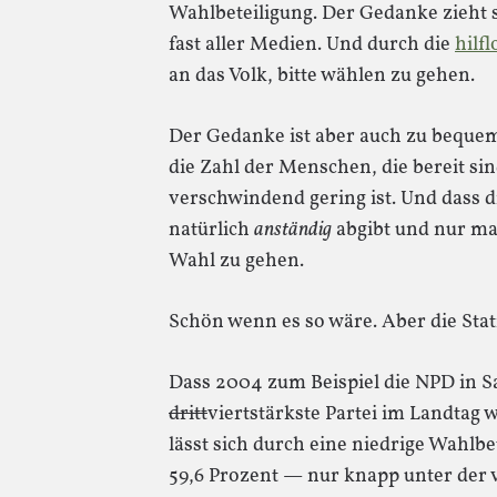
Wahlbeteiligung. Der Gedanke zieht 
fast aller Medien. Und durch die
hilf
an das Volk, bitte wählen zu gehen.
Der Gedanke ist aber auch zu bequem.
die Zahl der Menschen, die bereit si
verschwindend gering ist. Und dass 
natürlich
anständig
abgibt und nur ma
Wahl zu gehen.
Schön wenn es so wäre. Aber die Stati
Dass 2004 zum Beispiel die NPD in S
dritt
viertstärkste Partei im Landtag
lässt sich durch eine niedrige Wahlbet
59,6 Prozent — nur knapp unter der 