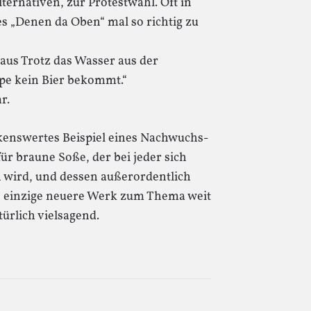
ternativen, zur Protestwahl. Oft in
s „Denen da Oben“ mal so richtig zu
t aus Trotz das Wasser aus der
pe kein Bier bekommt.“
r.
rkenswertes Beispiel eines Nachwuchs-
für braune Soße, der bei jeder sich
 wird, und dessen außerordentlich
s einzige neuere Werk zum Thema weit
türlich vielsagend.