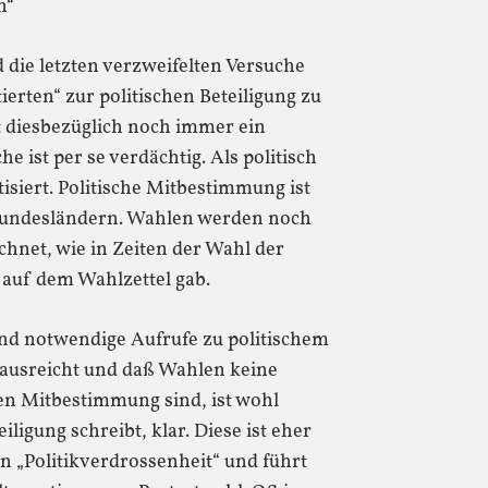
n“
 die letzten verzweifelten Versuche
erten“ zur politischen Beteiligung zu
 diesbezüglich noch immer ein
he ist per se verdächtig. Als politisch
isiert. Politische Mitbestimmung ist
 Bundesländern. Wahlen werden noch
net, wie in Zeiten der Wahl der
“ auf dem Wahlzettel gab.
end notwendige Aufrufe zu politischem
 ausreicht und daß Wahlen keine
hen Mitbestimmung sind, ist wohl
ligung schreibt, klar. Diese ist eher
 „Politikverdrossenheit“ und führt