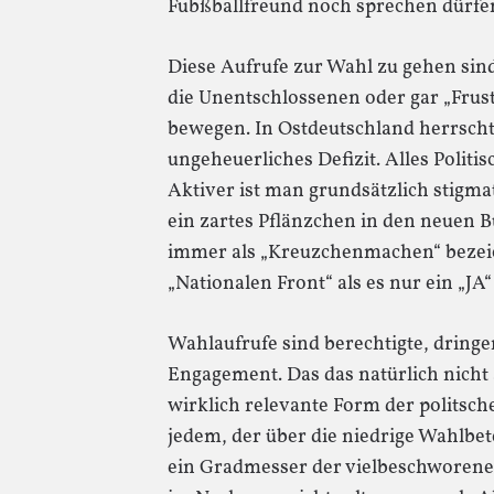
Fubßballfreund noch sprechen dürfe
Diese Aufrufe zur Wahl zu gehen sind
die Unentschlossenen oder gar „Frusti
bewegen. In Ostdeutschland herrscht
ungeheuerliches Defizit. Alles Politisc
Aktiver ist man grundsätzlich stigmat
ein zartes Pflänzchen in den neuen
immer als „Kreuzchenmachen“ bezeich
„Nationalen Front“ als es nur ein „JA
Wahlaufrufe sind berechtigte, dring
Engagement. Das das natürlich nicht
wirklich relevante Form der politsc
jedem, der über die niedrige Wahlbetei
ein Gradmesser der vielbeschworenen