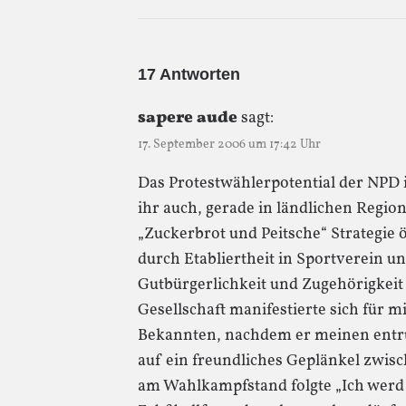
17 Antworten
sapere aude
sagt:
17. September 2006 um 17:42 Uhr
Das Protestwählerpotential der NPD i
ihr auch, gerade in ländlichen Regio
„Zuckerbrot und Peitsche“ Strategie 
durch Etabliertheit in Sportverein 
Gutbürgerlichkeit und Zugehörigkei
Gesellschaft manifestierte sich für 
Bekannten, nachdem er meinen entrü
auf ein freundliches Geplänkel zwi
am Wahlkampfstand folgte „Ich werd