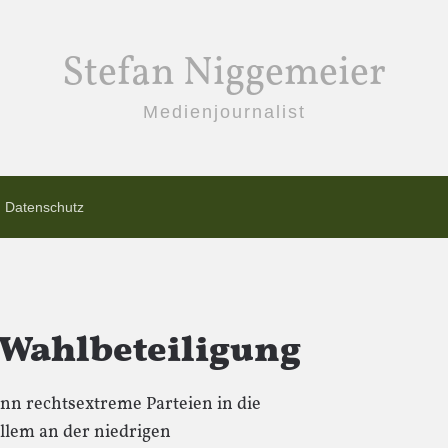
Stefan Niggemeier
Medienjournalist
Datenschutz
 Wahlbeteiligung
nn rechtsextreme Parteien in die
allem an der niedrigen