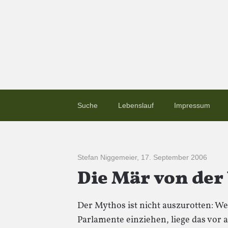
Suche
Lebenslauf
Impressum
Stefan Niggemeier
,
17. September 2006
Die Mär von der
Der Mythos ist nicht auszurotten: We
Parlamente einziehen, liege das vor 