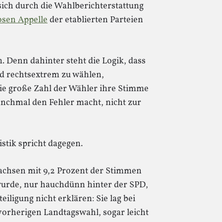
sich durch die Wahlberichterstattung
losen Appelle
der etablierten Parteien
 Denn dahinter steht die Logik, dass
nd rechtsextrem zu wählen,
die große Zahl der Wähler ihre Stimme
nchmal den Fehler macht, nicht zur
stik spricht dagegen.
achsen mit 9,2 Prozent der Stimmen
 wurde, nur hauchdünn hinter der SPD,
eiligung nicht erklären: Sie lag bei
vorherigen Landtagswahl, sogar leicht