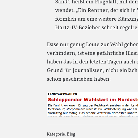
Sand“, heißt ein Flugblatt, mit d
wendet. „Ein Rentner, der sich in
förmlich um eine weitere Kürzung
Hartz-IV-Bezieher schreit regelre
Dass nur genug Leute zur Wahl gehe
verhindern, ist eine gefährliche Illu
haben das in den letzten Tagen auch s
Grund für Journalisten, nicht einfac
schon geschrieben haben:
Kategorie:
Blog