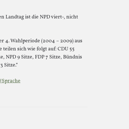
n Landtag ist die NPD viert-, nicht
er 4. Wahlperiode (2004 – 2009) aus
teilen sich wie folgt auf: CDU 55
tze, NPD 9 Sitze, FDP 7 Sitze, Bündnis
 Sitze.“
n#Sprache