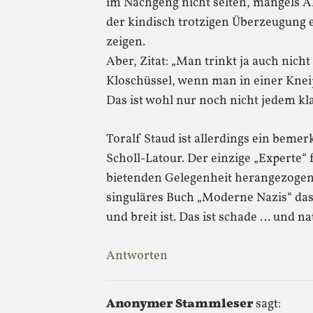
im Nachgeng nicht selten, mangels Al
der kindisch trotzigen Überzeugung e
zeigen.
Aber, Zitat: „Man trinkt ja auch nich
Kloschüssel, wenn man in einer Knei
Das ist wohl nur noch nicht jedem kla
Toralf Staud ist allerdings ein beme
Scholl-Latour. Der einzige „Experte“ 
bietenden Gelegenheit herangezogen
singuläres Buch „Moderne Nazis“ da
und breit ist. Das ist schade … und na
Antworten
Anonymer Stammleser
sagt: