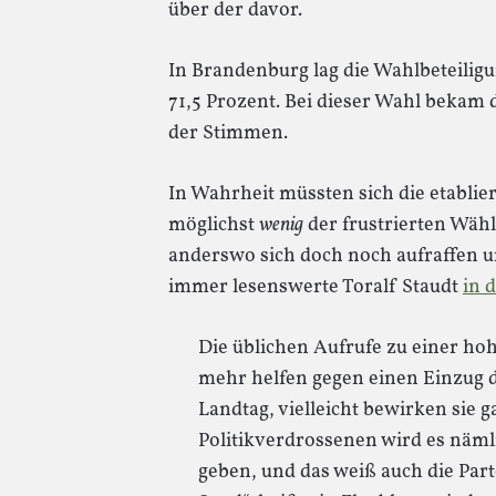
über der davor.
In Brandenburg lag die Wahlbeteilig
71,5 Prozent. Bei dieser Wahl bekam 
der Stimmen.
In Wahrheit müssten sich die etablie
möglichst
wenig
der frustrierten Wä
anderswo sich doch noch aufraffen u
immer lesenswerte Toralf Staudt
in d
Die üblichen Aufrufe zu einer ho
mehr helfen gegen einen Einzug 
Landtag, vielleicht bewirken sie g
Politikverdrossenen wird es näml
geben, und das weiß auch die Part