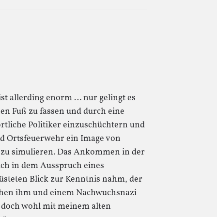
st allerding enorm … nur gelingt es
nen Fuß zu fassen und durch eine
örtliche Politiker einzuschüchtern und
und Ortsfeuerwehr ein Image von
t zu simulieren. Das Ankommen in der
mich in dem Ausspruch eines
steten Blick zur Kenntnis nahm, der
schen ihm und einem Nachwuchsnazi
 doch wohl mit meinem alten