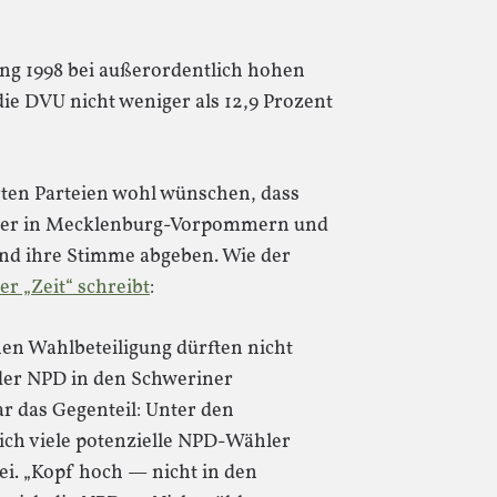
ung 1998 bei außerordentlich hohen
die DVU nicht weniger als 12,9 Prozent
rten Parteien wohl wünschen, dass
hler in Mecklenburg-Vorpommern und
nd ihre Stimme abgeben. Wie der
er „Zeit“ schreibt
:
hen Wahlbeteiligung dürften nicht
der NPD in den Schweriner
ar das Gegenteil: Unter den
ich viele potenzielle NPD-Wähler
ei. „Kopf hoch — nicht in den