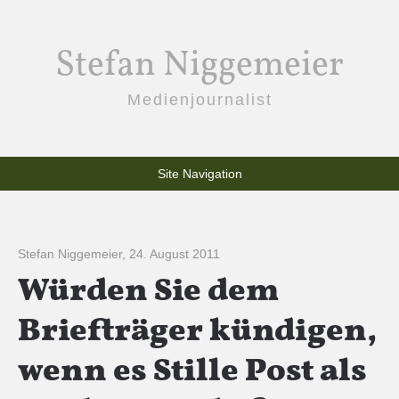
Stefan Niggemeier
Medienjournalist
Site Navigation
Stefan Niggemeier
,
24. August 2011
Würden Sie dem
Briefträger kündigen,
wenn es Stille Post als