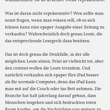
teilzunehmen. Sie ist in keiner Weise repräsentativ.
Was ist daran nicht repräsentativ? Wen sollte man
sonst fragen, wenn man wissen will, ob es sich
lohnen kann eine epaper Ausgabe einer Zeitung zu
verkaufen? Wahrscheinlich doch genau Leute, die
das entsprechende Lesegerät dazu besitzen.
Das ist doch genau die Denkfalle, in der alle
möglichen Leute sitzen. Print ist vielleicht tot, aber
den content wollen die Leute trotzdem. Und
natürlich verkaufen sich epaper fürs iPad besser
als für normale Computer, denn das iPad kann
man mit auf die Couch oder ins Bett nehmen. Die
Branche hat halt jahrelang darauf gebaut, dass
Menschen losgehen und sich bedruckten toten
Baum kaufen, um die Nachrichten von gestern zu