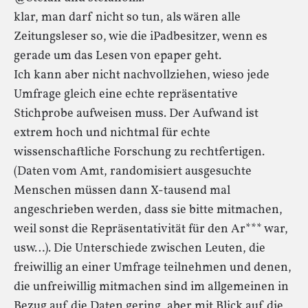
klar, man darf nicht so tun, als wären alle
Zeitungsleser so, wie die iPadbesitzer, wenn es
gerade um das Lesen von epaper geht.
Ich kann aber nicht nachvollziehen, wieso jede
Umfrage gleich eine echte repräsentative
Stichprobe aufweisen muss. Der Aufwand ist
extrem hoch und nichtmal für echte
wissenschaftliche Forschung zu rechtfertigen.
(Daten vom Amt, randomisiert ausgesuchte
Menschen müssen dann X-tausend mal
angeschrieben werden, dass sie bitte mitmachen,
weil sonst die Repräsentativität für den Ar*** war,
usw…). Die Unterschiede zwischen Leuten, die
freiwillig an einer Umfrage teilnehmen und denen,
die unfreiwillig mitmachen sind im allgemeinen in
Bezug auf die Daten gering, aber mit Blick auf die