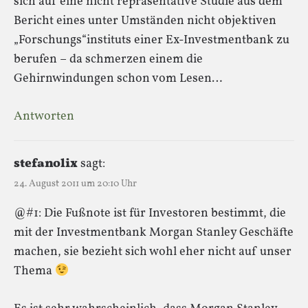
sich auf eine nicht repräsentative Studie aus dem
Bericht eines unter Umständen nicht objektiven
„Forschungs“instituts einer Ex-Investmentbank zu
berufen – da schmerzen einem die
Gehirnwindungen schon vom Lesen…
Antworten
stefanolix
sagt:
24. August 2011 um 20:10 Uhr
@#1: Die Fußnote ist für Investoren bestimmt, die
mit der Investmentbank Morgan Stanley Geschäfte
machen, sie bezieht sich wohl eher nicht auf unser
Thema