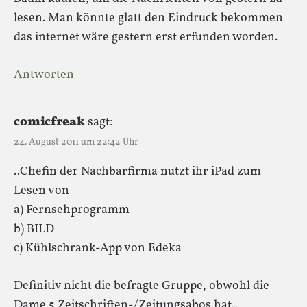
lesen. Man könnte glatt den Eindruck bekommen
das internet wäre gestern erst erfunden worden.
Antworten
comicfreak
sagt:
24. August 2011 um 22:42 Uhr
..Chefin der Nachbarfirma nutzt ihr iPad zum
Lesen von
a) Fernsehprogramm
b) BILD
c) Kühlschrank-App von Edeka
Definitiv nicht die befragte Gruppe, obwohl die
Dame 5 Zeitschriften-/Zeitungsabos hat..