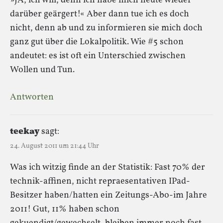
»JA, ich will, denn ich habe mich heute wieder
darüber geärgert!« Aber dann tue ich es doch
nicht, denn ab und zu informieren sie mich doch
ganz gut über die Lokalpolitik. Wie #5 schon
andeutet: es ist oft ein Unterschied zwischen
Wollen und Tun.
Antworten
teekay
sagt:
24. August 2011 um 21:44 Uhr
Was ich witzig finde an der Statistik: Fast 70% der
technik-affinen, nicht repraesentativen IPad-
Besitzer haben/hatten ein Zeitungs-Abo-im Jahre
2011! Gut, 11% haben schon