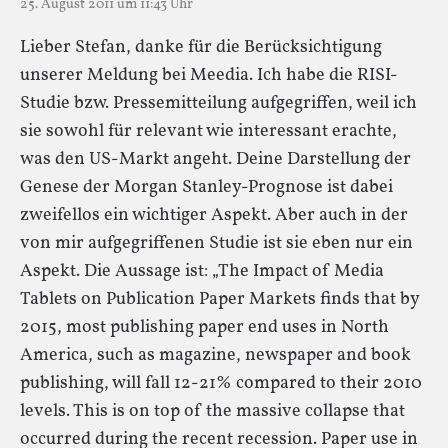
25. August 2011 um 11:43 Uhr
Lieber Stefan, danke für die Berücksichtigung
unserer Meldung bei Meedia. Ich habe die RISI-
Studie bzw. Pressemitteilung aufgegriffen, weil ich
sie sowohl für relevant wie interessant erachte,
was den US-Markt angeht. Deine Darstellung der
Genese der Morgan Stanley-Prognose ist dabei
zweifellos ein wichtiger Aspekt. Aber auch in der
von mir aufgegriffenen Studie ist sie eben nur ein
Aspekt. Die Aussage ist: „The Impact of Media
Tablets on Publication Paper Markets finds that by
2015, most publishing paper end uses in North
America, such as magazine, newspaper and book
publishing, will fall 12-21% compared to their 2010
levels. This is on top of the massive collapse that
occurred during the recent recession. Paper use in