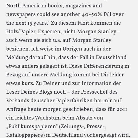
North American books, magazines and
newspapers could see another 40-50% fall over
the next 15 years.“ Zu diesem Fazit kommen die
Holz/Papier-Experten, nicht Morgan Stanley –
auch wenn sie sich u.a. auf Morgan Stanley
beziehen. Ich weise im Übrigen auch in der
Meldung darauf hin, dass der Fall in Deutschland
etwas anders gelagert ist. Diese Differenzierung in
Bezug auf unsere Meldung kommt bei Dir leider
etwas kurz. Zu Deiner und zur Information der
Leser Deines Blogs noch – der Pressechef des
Verbands deutscher Papierfabriken hat mir auf
Anfrage heute morgen geschrieben, dass für 2011
ein leichtes Wachstum beim Absatz von
„Publikumspapieren“ (Zeitungs-, Presse-,
Katalogpapiere) in Deutschland vorhergesagt wird.