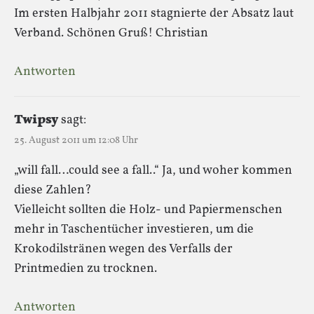
Im ersten Halbjahr 2011 stagnierte der Absatz laut
Verband. Schönen Gruß! Christian
Antworten
Twipsy
sagt:
25. August 2011 um 12:08 Uhr
„will fall…could see a fall..“ Ja, und woher kommen
diese Zahlen?
Vielleicht sollten die Holz- und Papiermenschen
mehr in Taschentücher investieren, um die
Krokodilstränen wegen des Verfalls der
Printmedien zu trocknen.
Antworten