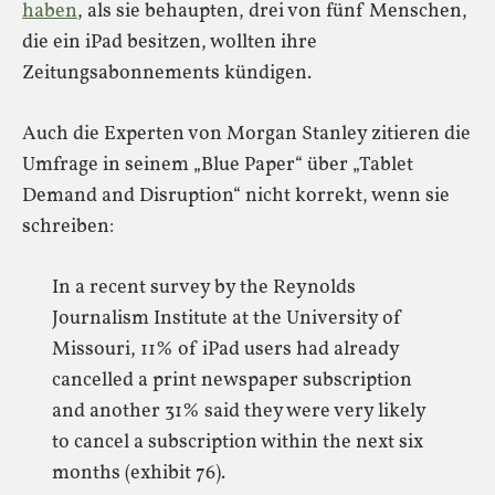
haben
, als sie behaupten, drei von fünf Menschen,
die ein iPad besitzen, wollten ihre
Zeitungsabonnements kündigen.
Auch die Experten von Morgan Stanley zitieren die
Umfrage in seinem „Blue Paper“ über „Tablet
Demand and Disruption“ nicht korrekt, wenn sie
schreiben:
In a recent survey by the Reynolds
Journalism Institute at the University of
Missouri, 11% of iPad users had already
cancelled a print newspaper subscription
and another 31% said they were very likely
to cancel a subscription within the next six
months (exhibit 76).