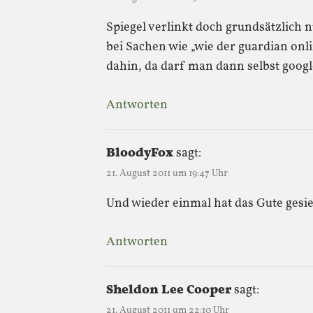
Spiegel verlinkt doch grundsätzlich 
bei Sachen wie „wie der guardian onl
dahin, da darf man dann selbst goog
Antworten
BloodyFox
sagt:
21. August 2011 um 19:47 Uhr
Und wieder einmal hat das Gute gesie
Antworten
Sheldon Lee Cooper
sagt:
21. August 2011 um 22:10 Uhr