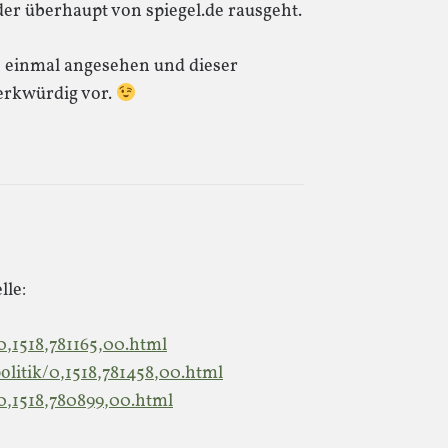
 der überhaupt von spiegel.de rausgeht.
ch einmal angesehen und dieser
rkwürdig vor.
lle:
0,1518,781165,00.html
olitik/0,1518,781458,00.html
0,1518,780899,00.html