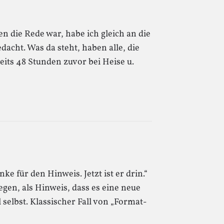
 die Rede war, habe ich gleich an die
dacht. Was da steht, haben alle, die
eits 48 Stunden zuvor bei Heise u.
e für den Hinweis. Jetzt ist er drin.“
egen, als Hinweis, dass es eine neue
 selbst. Klassischer Fall von „Format-