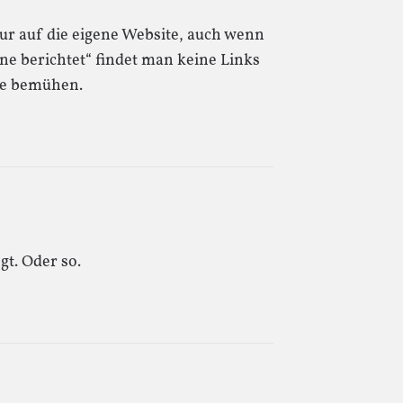
nur auf die eigene Website, auch wenn
ine berichtet“ findet man keine Links
le bemühen.
gt. Oder so.