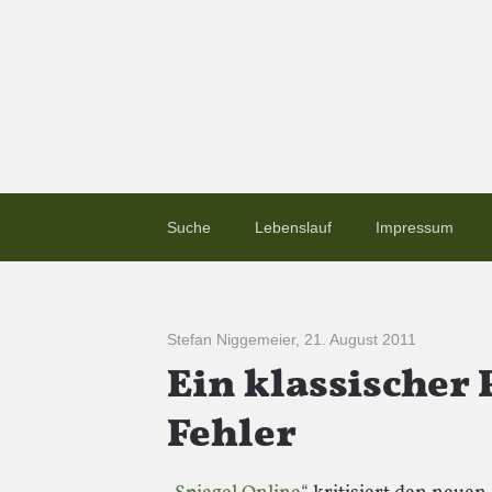
Suche
Lebenslauf
Impressum
Stefan Niggemeier
,
21. August 2011
Ein klassischer 
Fehler