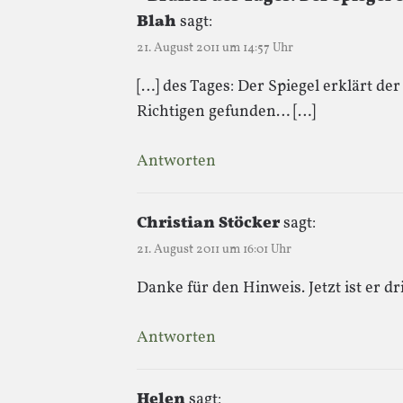
Blah
sagt:
21. August 2011 um 14:57 Uhr
[…] des Tages: Der Spiegel erklärt de
Richtigen gefunden… […]
Antworten
Christian Stöcker
sagt:
21. August 2011 um 16:01 Uhr
Danke für den Hinweis. Jetzt ist er dr
Antworten
Helen
sagt: