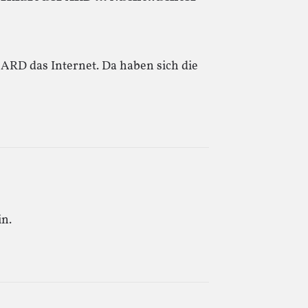
r ARD das Internet. Da haben sich die
in.