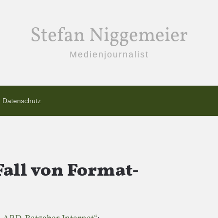
Stefan Niggemeier
Medienjournalist
Datenschutz
Fall von Format-