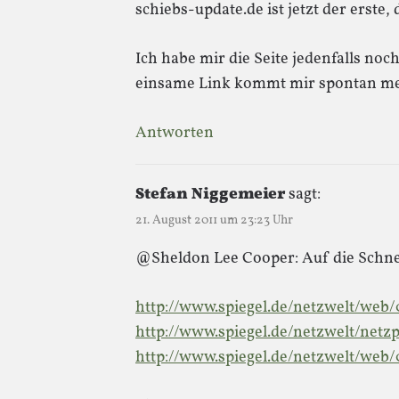
schiebs-update.de ist jetzt der erste,
Ich habe mir die Seite jedenfalls no
einsame Link kommt mir spontan me
Antworten
Stefan Niggemeier
sagt:
21. August 2011 um 23:23 Uhr
@Sheldon Lee Cooper: Auf die Schne
http://www.spiegel.de/netzwelt/web/
http://www.spiegel.de/netzwelt/netzp
http://www.spiegel.de/netzwelt/web/