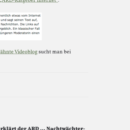
„ARD-Ratgeber Internet“
:
wähnte Videoblog
sucht man bei
 erklärt der ARD … Nachtwächter-