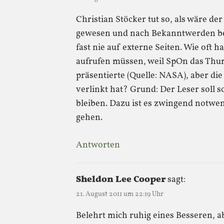
Christian Stöcker tut so, als wäre de
gewesen und nach Bekanntwerden be
fast nie auf externe Seiten. Wie of
aufrufen müssen, weil SpOn das Thum
präsentierte (Quelle: NASA), aber die
verlinkt hat? Grund: Der Leser soll
bleiben. Dazu ist es zwingend notwe
gehen.
Antworten
Sheldon Lee Cooper
sagt:
21. August 2011 um 22:19 Uhr
Belehrt mich ruhig eines Besseren, ab