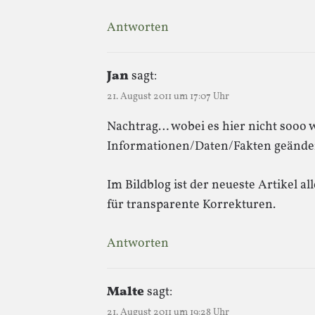
Antworten
Jan
sagt:
21. August 2011 um 17:07 Uhr
Nachtrag… wobei es hier nicht sooo wic
Informationen/Daten/Fakten geände
Im Bildblog ist der neueste Artikel al
für transparente Korrekturen.
Antworten
Malte
sagt:
21. August 2011 um 19:28 Uhr