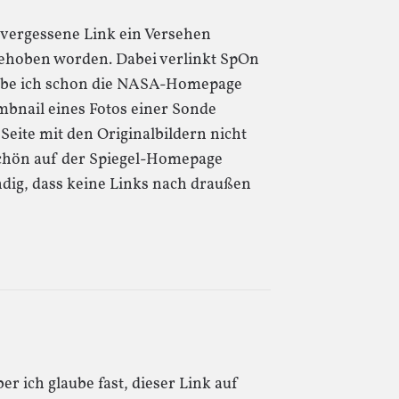
r vergessene Link ein Versehen
hoben worden. Dabei verlinkt SpOn
t habe ich schon die NASA-Homepage
bnail eines Fotos einer Sonde
 Seite mit den Originalbildern nicht
 schön auf der Spiegel-Homepage
ndig, dass keine Links nach draußen
er ich glaube fast, dieser Link auf