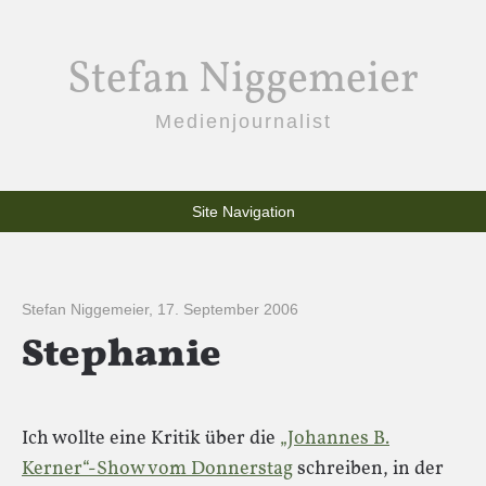
Stefan Niggemeier
Medienjournalist
Site Navigation
Stefan Niggemeier
,
17. September 2006
Stephanie
Ich wollte eine Kritik über die
„Johannes B.
Kerner“-Show vom Donnerstag
schreiben, in der