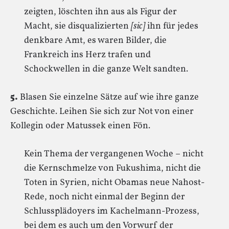
zeigten, löschten ihn aus als Figur der
Macht, sie disqualizierten
[sic]
ihn für jedes
denkbare Amt, es waren Bilder, die
Frankreich ins Herz trafen und
Schockwellen in die ganze Welt sandten.
5.
Blasen Sie einzelne Sätze auf wie ihre ganze
Geschichte. Leihen Sie sich zur Not von einer
Kollegin oder Matussek einen Fön.
Kein Thema der vergangenen Woche – nicht
die Kernschmelze von Fukushima, nicht die
Toten in Syrien, nicht Obamas neue Nahost-
Rede, noch nicht einmal der Beginn der
Schlussplädoyers im Kachelmann-Prozess,
bei dem es auch um den Vorwurf der