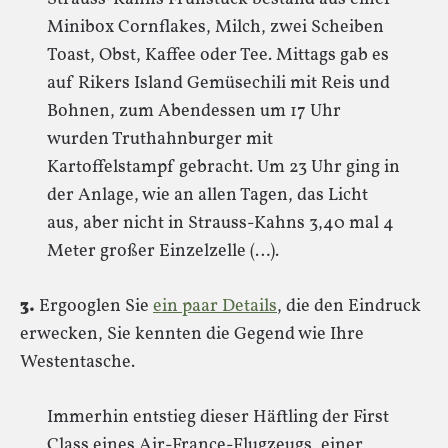
Minibox Cornflakes, Milch, zwei Scheiben
Toast, Obst, Kaffee oder Tee. Mittags gab es
auf Rikers Island Gemüsechili mit Reis und
Bohnen, zum Abendessen um 17 Uhr
wurden Truthahnburger mit
Kartoffelstampf gebracht. Um 23 Uhr ging in
der Anlage, wie an allen Tagen, das Licht
aus, aber nicht in Strauss-Kahns 3,40 mal 4
Meter großer Einzelzelle (…).
3.
Ergooglen Sie
ein paar Details
, die den Eindruck
erwecken, Sie kennten die Gegend wie Ihre
Westentasche.
Immerhin entstieg dieser Häftling der First
Class eines Air-France-Flugzeugs, einer