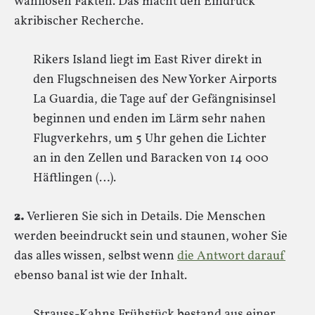
wahllosen Fakten. Das macht den Eindruck
akribischer Recherche.
Rikers Island liegt im East River direkt in
den Flugschneisen des New Yorker Airports
La Guardia, die Tage auf der Gefängnisinsel
beginnen und enden im Lärm sehr nahen
Flugverkehrs, um 5 Uhr gehen die Lichter
an in den Zellen und Baracken von 14 000
Häftlingen (…).
2.
Verlieren Sie sich in Details. Die Menschen
werden beeindruckt sein und staunen, woher Sie
das alles wissen, selbst wenn
die Antwort darauf
ebenso banal ist wie der Inhalt.
Strauss-Kahns Frühstück bestand aus einer