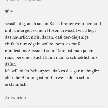
25. Mai 2011 um 9:28 Uhr
@10
sexsüchtig, auch so ein Kack. Immer wenn jemand
mit runtergelassenen Hosen erwischt wird liegt
das natürlich nicht daran, daß der/diejenige
einfach nur vögeln wollte, nein, es muß
mindestens Sexsucht sein. Dann ist man ja fein
raus, bei einer Sucht kann man ja schließlich nix
dafür.
Ich will nicht behaupten. daß es das gar nicht gibt –
aber die Häufung ist mittlerweile doch schon
erstaunlich.
Antworten