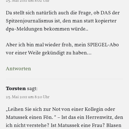
25. Mai 2011 um 8:02 Uhr
Da stellt sich natürlich auch die Frage, ob DAS der
Spitzenjournalismus ist, den man statt kopierter
dpa-Meldungen bekommen würde..
Aber ich bin mal wieder froh, mein SPIEGEL-Abo
vor einer Weile gekündigt zu haben…
Antworten
Torsten
sagt:
25. Mai 2011 um 8:20 Uhr
„Leihen Sie sich zur Not von einer Kollegin oder
Matussek einen Fön. “ – Ist das ein Herrenwitz, den
ich nicht verstehe? Ist Matussek eine Frau? Blasen