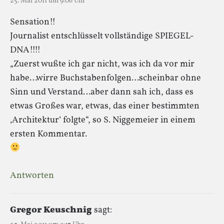
25. Mai 2011 um 9:06 Uhr
Sensation!!
Journalist entschlüsselt vollständige SPIEGEL-
DNA!!!!
„Zuerst wußte ich gar nicht, was ich da vor mir
habe…wirre Buchstabenfolgen…scheinbar ohne
Sinn und Verstand…aber dann sah ich, dass es
etwas Großes war, etwas, das einer bestimmten
‚Architektur‘ folgte“, so S. Niggemeier in einem
ersten Kommentar.
Antworten
Gregor Keuschnig
sagt: