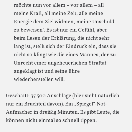
möchte nun vor allem – vor allem – all
meine Kraft, all meine Zeit, alle meine
Energie dem Ziel widmen, meine Unschuld
zu beweisen“. Es ist nur ein Gefühl, aber
beim Lesen der Erklärung, die nicht sehr
lang ist, stellt sich der Eindruck ein, dass sie
nicht so klingt wie die eines Mannes, der zu
Unrecht einer ungeheuerlichen Straftat
angeklagt ist und seine Ehre
wiederherstellen will.
Geschafft: 37.500 Anschläge (hier steht natürlich
nur ein Bruchteil davon). Ein „Spiegel“-Not-
Aufmacher in dreißig Minuten. Es gibt Leute, die
können nicht einmal so schnell tippen.