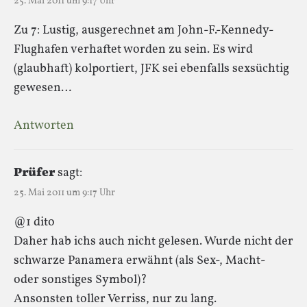
25. Mai 2011 um 9:17 Uhr
Zu 7: Lustig, ausgerechnet am John-F.-Kennedy-
Flughafen verhaftet worden zu sein. Es wird
(glaubhaft) kolportiert, JFK sei ebenfalls sexsüchtig
gewesen…
Antworten
Prüfer
sagt:
25. Mai 2011 um 9:17 Uhr
@1 dito
Daher hab ichs auch nicht gelesen. Wurde nicht der
schwarze Panamera erwähnt (als Sex-, Macht-
oder sonstiges Symbol)?
Ansonsten toller Verriss, nur zu lang.