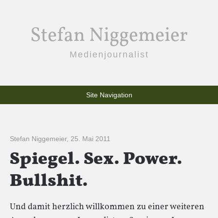
Stefan Niggemeier
Medienjournalist
Site Navigation
Stefan Niggemeier
,
25. Mai 2011
Spiegel. Sex. Power.
Bullshit.
Und damit herzlich willkommen zu einer weiteren