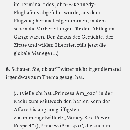
im Terminal 1 des John-F.-Kennedy-
Flughafens abgeführt wurde, aus dem
Flugzeug heraus festgenommen, in dem
schon die Vorbereitungen für den Abflug im
Gange waren. Der Zirkus der Gerüchte, der
Zitate und wilden Theorien füllt jetzt die
globale Manege (…)
8.
Schauen Sie, ob auf Twitter nicht irgendjemand
irgendwas zum Thema gesagt hat.
(…) vielleicht hat „PrincessiAm_920“ in der
Nacht zum Mittwoch den harten Kern der
Affäre bislang am griffigsten
zusammengetwittert: „Money. Sex. Power.
Respect.“ ((„PrincessiAm_920“, die auch in