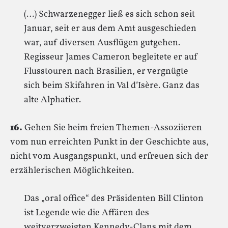
(…) Schwarzenegger ließ es sich schon seit
Januar, seit er aus dem Amt ausgeschieden
war, auf diversen Ausflügen gutgehen.
Regisseur James Cameron begleitete er auf
Flusstouren nach Brasilien, er vergnügte
sich beim Skifahren in Val d’Isère. Ganz das
alte Alphatier.
16.
Gehen Sie beim freien Themen-Assoziieren
vom nun erreichten Punkt in der Geschichte aus,
nicht vom Ausgangspunkt, und erfreuen sich der
erzählerischen Möglichkeiten.
Das „oral office“ des Präsidenten Bill Clinton
ist Legende wie die Affären des
weitverzweigten Kennedy-Clans mit dem