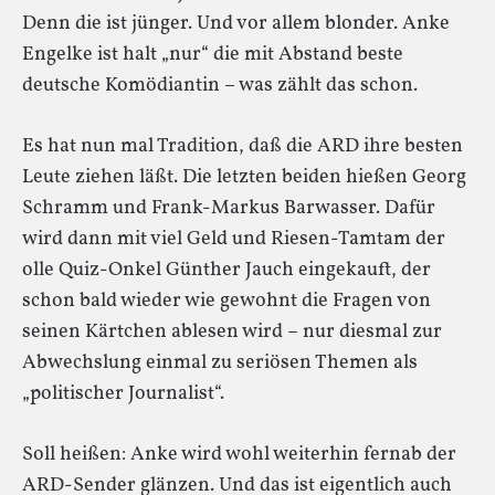
Denn die ist jünger. Und vor allem blonder. Anke
Engelke ist halt „nur“ die mit Abstand beste
deutsche Komödiantin – was zählt das schon.
Es hat nun mal Tradition, daß die ARD ihre besten
Leute ziehen läßt. Die letzten beiden hießen Georg
Schramm und Frank-Markus Barwasser. Dafür
wird dann mit viel Geld und Riesen-Tamtam der
olle Quiz-Onkel Günther Jauch eingekauft, der
schon bald wieder wie gewohnt die Fragen von
seinen Kärtchen ablesen wird – nur diesmal zur
Abwechslung einmal zu seriösen Themen als
„politischer Journalist“.
Soll heißen: Anke wird wohl weiterhin fernab der
ARD-Sender glänzen. Und das ist eigentlich auch