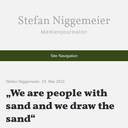
Stefan Niggemeier
Medienjournalist
Site Navigation
Stefan Niggemeier
,
19. Mai 2011
„We are people with
sand and we draw the
sand“