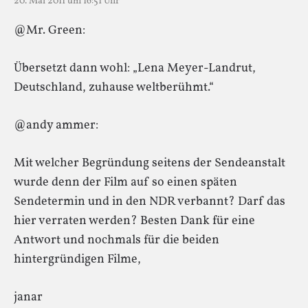
20. Mai 2011 um 16:51 Uhr
@Mr. Green:
Übersetzt dann wohl: „Lena Meyer-Landrut,
Deutschland, zuhause weltberühmt.“
@andy ammer:
Mit welcher Begründung seitens der Sendeanstalt
wurde denn der Film auf so einen späten
Sendetermin und in den NDR verbannt? Darf das
hier verraten werden? Besten Dank für eine
Antwort und nochmals für die beiden
hintergründigen Filme,
janar