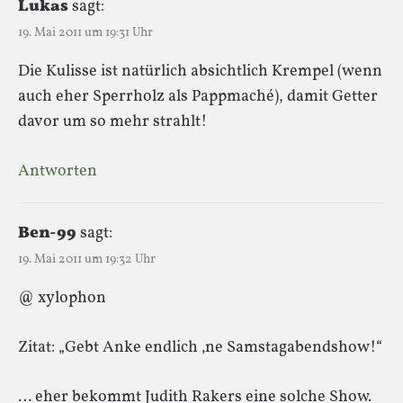
Lukas
sagt:
19. Mai 2011 um 19:31 Uhr
Die Kulisse ist natürlich absichtlich Krempel (wenn
auch eher Sperrholz als Pappmaché), damit Getter
davor um so mehr strahlt!
Antworten
Ben-99
sagt:
19. Mai 2011 um 19:32 Uhr
@ xylophon
Zitat: „Gebt Anke endlich ‚ne Samstagabendshow!“
… eher bekommt Judith Rakers eine solche Show.