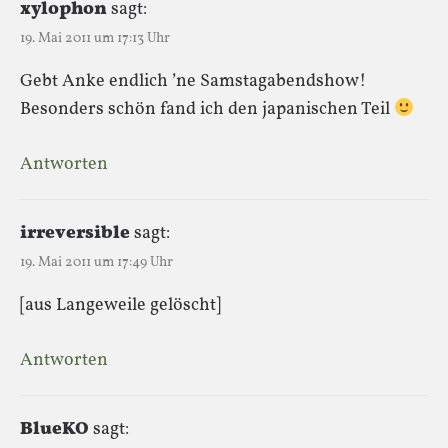
xylophon
sagt:
19. Mai 2011 um 17:13 Uhr
Gebt Anke endlich ’ne Samstagabendshow!
Besonders schön fand ich den japanischen Teil
Antworten
irreversible
sagt:
19. Mai 2011 um 17:49 Uhr
[aus Langeweile gelöscht]
Antworten
BlueKO
sagt: