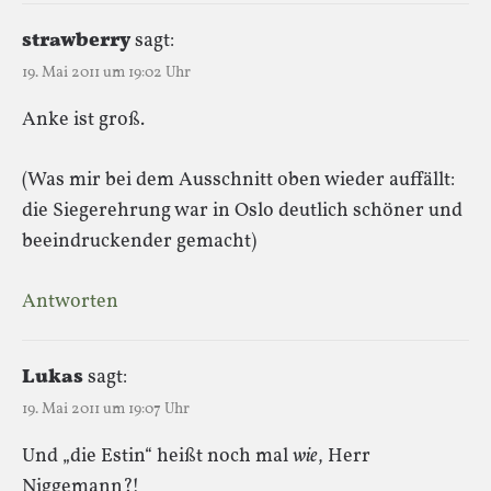
strawberry
sagt:
19. Mai 2011 um 19:02 Uhr
Anke ist groß.
(Was mir bei dem Ausschnitt oben wieder auffällt:
die Siegerehrung war in Oslo deutlich schöner und
beeindruckender gemacht)
Antworten
Lukas
sagt:
19. Mai 2011 um 19:07 Uhr
Und „die Estin“ heißt noch mal
wie
, Herr
Niggemann?!