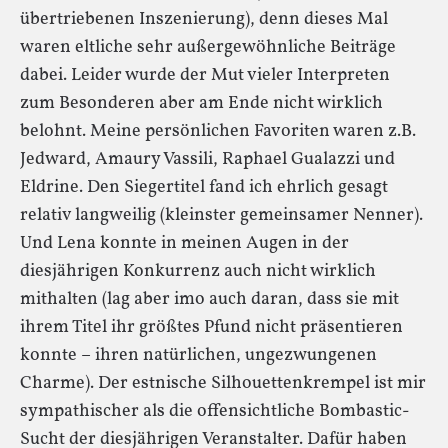
übertriebenen Inszenierung), denn dieses Mal
waren eltliche sehr außergewöhnliche Beiträge
dabei. Leider wurde der Mut vieler Interpreten
zum Besonderen aber am Ende nicht wirklich
belohnt. Meine persönlichen Favoriten waren z.B.
Jedward, Amaury Vassili, Raphael Gualazzi und
Eldrine. Den Siegertitel fand ich ehrlich gesagt
relativ langweilig (kleinster gemeinsamer Nenner).
Und Lena konnte in meinen Augen in der
diesjährigen Konkurrenz auch nicht wirklich
mithalten (lag aber imo auch daran, dass sie mit
ihrem Titel ihr größtes Pfund nicht präsentieren
konnte – ihren natürlichen, ungezwungenen
Charme). Der estnische Silhouettenkrempel ist mir
sympathischer als die offensichtliche Bombastic-
Sucht der diesjährigen Veranstalter. Dafür haben