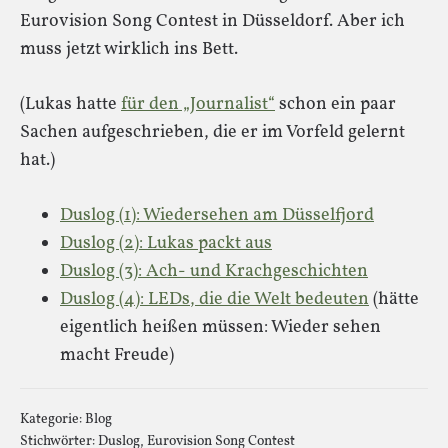
Eurovision Song Contest in Düsseldorf. Aber ich
muss jetzt wirklich ins Bett.
(Lukas hatte
für den „Journalist“
schon ein paar
Sachen aufgeschrieben, die er im Vorfeld gelernt
hat.)
Duslog (1): Wiedersehen am Düsselfjord
Duslog (2): Lukas packt aus
Duslog (3): Ach- und Krachgeschichten
Duslog (4): LEDs, die die Welt bedeuten
(hätte
eigentlich heißen müssen: Wieder sehen
macht Freude)
Kategorie:
Blog
Stichwörter:
Duslog
,
Eurovision Song Contest