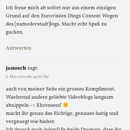
Ich freue mich ab sofort nur aus einem einzigen
Grund auf den Eurovision Dings Contest: Wegen
des [namederstadt]logs. Macht echt Spaß zu
gucken.
Antworten
janosch
sagt:
6. Mai 2011 um 14:06 Uhr
auch von meiner Seite ein grosses Kompliment.
Waehrend andere geliebte Videoblogs langsam
abnippeln -> Ehrensenf
macht ihr genau das Richtige, genauso lustig und
vergnuegt wie bisher.
Ich drueck euch jedenfalls beide Daumen, dass ihr