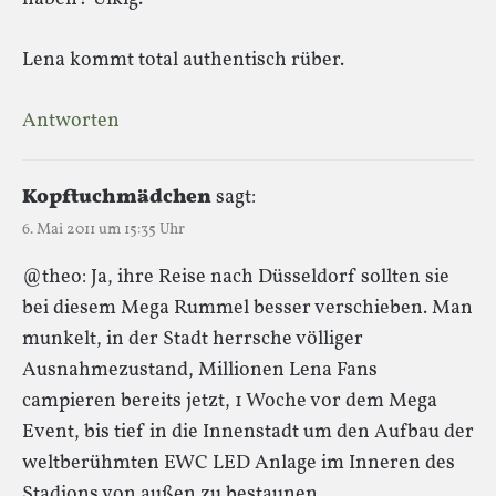
Lena kommt total authentisch rüber.
Antworten
Kopftuchmädchen
sagt:
6. Mai 2011 um 15:35 Uhr
@theo: Ja, ihre Reise nach Düsseldorf sollten sie
bei diesem Mega Rummel besser verschieben. Man
munkelt, in der Stadt herrsche völliger
Ausnahmezustand, Millionen Lena Fans
campieren bereits jetzt, 1 Woche vor dem Mega
Event, bis tief in die Innenstadt um den Aufbau der
weltberühmten EWC LED Anlage im Inneren des
Stadions von außen zu bestaunen.