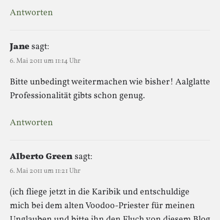
Antworten
Jane
sagt:
6. Mai 2011 um 11:14 Uhr
Bitte unbedingt weitermachen wie bisher! Aalglatte
Professionalität gibts schon genug.
Antworten
Alberto Green
sagt:
6. Mai 2011 um 11:21 Uhr
(ich fliege jetzt in die Karibik und entschuldige
mich bei dem alten Voodoo-Priester für meinen
Unglauben und bitte ihn den Fluch von diesem Blog