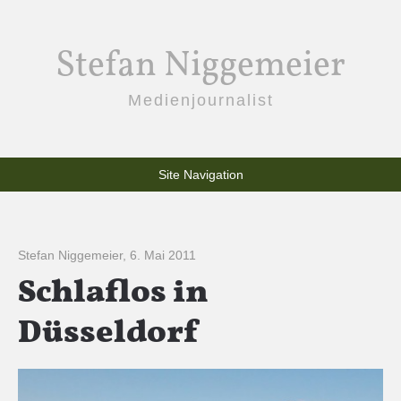
Stefan Niggemeier
Medienjournalist
Site Navigation
Stefan Niggemeier
,
6. Mai 2011
Schlaflos in
Düsseldorf