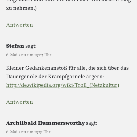
zu nehmen.)
Antworten
Stefan
sagt:
6. Mai 2011 um 13:07 Uhr
Kleiner Gedankenanstoß für alle, die sich über das
Dauergenöle der Krampfgarnele ärgern:
http://de.wikipedia.org/wiki/Troll_(Netzkultur)
Antworten
Archilbald Hummersworthy
sagt:
6. Mai 2011 um 13:51 Uhr