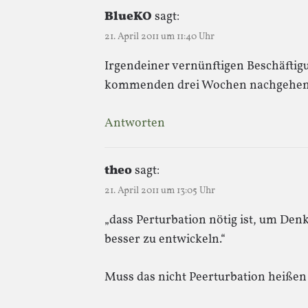
BlueKO
sagt:
21. April 2011 um 11:40 Uhr
Irgendeiner vernünftigen Beschäftig
kommenden drei Wochen nachgehe
Antworten
theo
sagt:
21. April 2011 um 13:05 Uhr
„dass Perturbation nötig ist, um De
besser zu entwickeln.“
Muss das nicht Peerturbation heißen