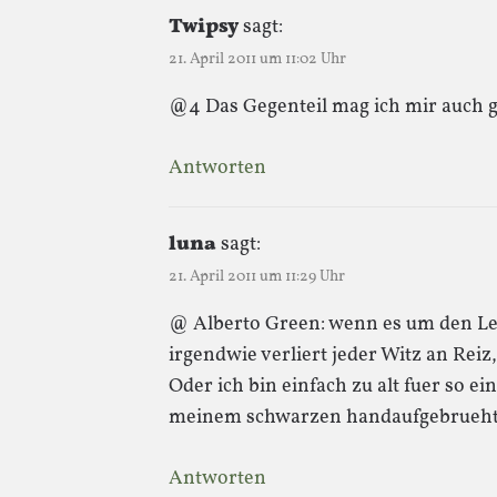
Twipsy
sagt:
21. April 2011 um 11:02 Uhr
@4 Das Gegenteil mag ich mir auch ga
Antworten
luna
sagt:
21. April 2011 um 11:29 Uhr
@ Alberto Green: wenn es um den Ler
irgendwie verliert jeder Witz an Rei
Oder ich bin einfach zu alt fuer so e
meinem schwarzen handaufgebruehten
Antworten