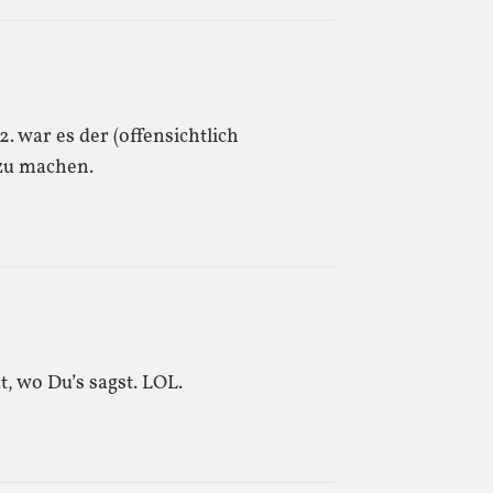
2. war es der (offensichtlich
 zu machen.
t, wo Du’s sagst. LOL.