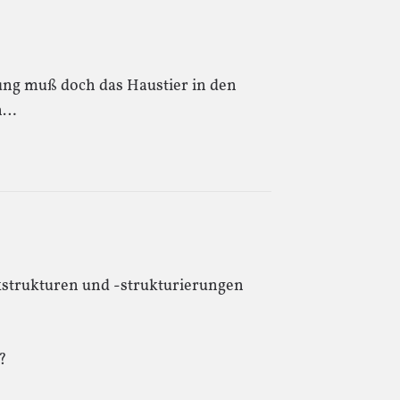
ung muß doch das Haustier in den
n…
nkstrukturen und -strukturierungen
?