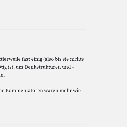
lerweile fast einig (also bis sie nichts
ötig ist, um Denkstrukturen und -
ln.
deine Kommentatoren wären mehr wie