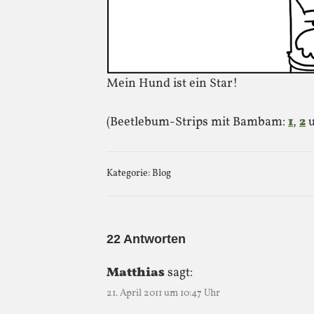
Mein Hund ist ein Star!
(Beetlebum-Strips mit Bambam:
1
,
2
Kategorie:
Blog
22 Antworten
Matthias
sagt:
21. April 2011 um 10:47 Uhr