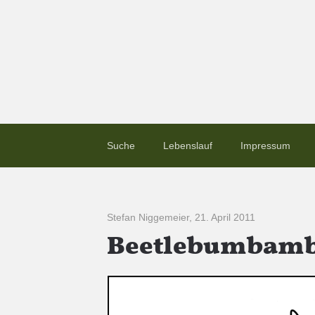
Suche
Lebenslauf
Impressum
Stefan Niggemeier
,
21. April 2011
Beetlebumbam