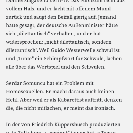
Donnerstagabend bei n-tv. Das Publikum lacht aus
vollem Hals, und er lacht mit offenem Mund
zurück und saugt den Beifall gierig auf. Jemand
hatte gesagt, der deutsche Außenminister hätte
sich „dilettantisch“ verhalten, und er hat
widersprochen: „nicht dilettantisch, sondern
dilettuntisch“. Weil Guido Westerwelle schwul ist
und „Tunte“ ein Schimpfwort für Schwule, lachen
alle über das Wortspiel und den Schwulen.
Serdar Somuncu hat ein Problem mit
Homosexuellen. Er macht daraus auch keinen
Hehl. Aber weil er als Kabarettist auftritt, denken
die, die nicht mitlachen, er meint das ironisch.
In der von Friedrich Küppersbusch produzierten