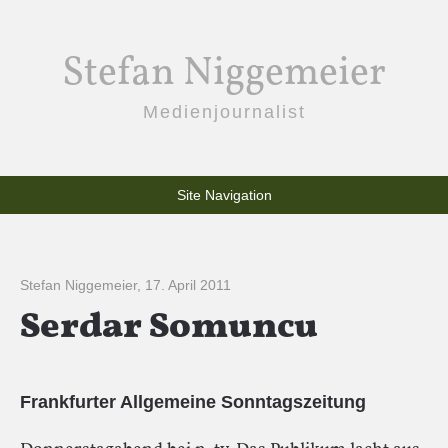
Stefan Niggemeier
Medienjournalist
Site Navigation
Stefan Niggemeier
,
17. April 2011
Serdar Somuncu
Frankfurter Allgemeine Sonntagszeitung