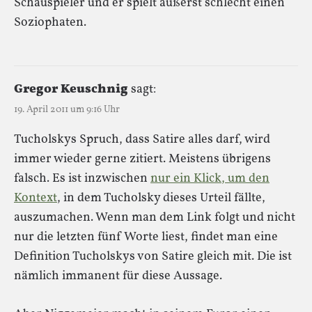
Schauspieler und er spielt äußerst schlecht einen
Soziophaten.
Gregor Keuschnig
sagt:
19. April 2011 um 9:16 Uhr
Tucholskys Spruch, dass Satire alles darf, wird
immer wieder gerne zitiert. Meistens übrigens
falsch. Es ist inzwischen
nur ein Klick, um den
Kontext
, in dem Tucholsky dieses Urteil fällte,
auszumachen. Wenn man dem Link folgt und nicht
nur die letzten fünf Worte liest, findet man eine
Definition Tucholskys von Satire gleich mit. Die ist
nämlich immanent für diese Aussage.