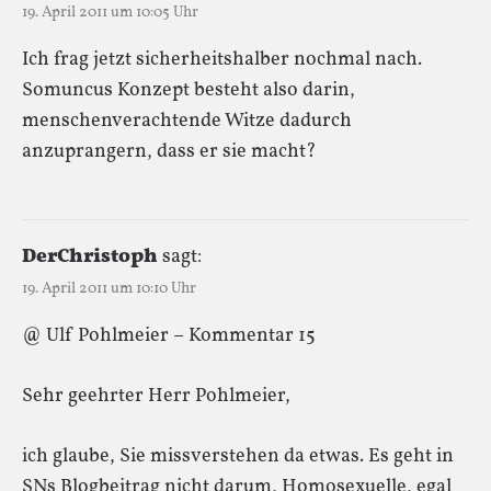
19. April 2011 um 10:05 Uhr
Ich frag jetzt sicherheitshalber nochmal nach.
Somuncus Konzept besteht also darin,
menschenverachtende Witze dadurch
anzuprangern, dass er sie macht?
DerChristoph
sagt:
19. April 2011 um 10:10 Uhr
@ Ulf Pohlmeier – Kommentar 15
Sehr geehrter Herr Pohlmeier,
ich glaube, Sie missverstehen da etwas. Es geht in
SNs Blogbeitrag nicht darum, Homosexuelle, egal