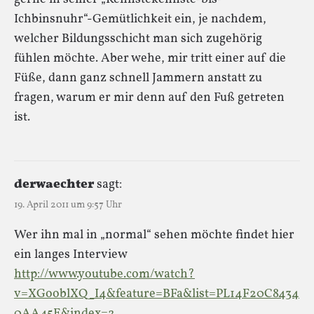
Ichbinsnuhr“-Gemütlichkeit ein, je nachdem,
welcher Bildungsschicht man sich zugehörig
fühlen möchte. Aber wehe, mir tritt einer auf die
Füße, dann ganz schnell Jammern anstatt zu
fragen, warum er mir denn auf den Fuß getreten
ist.
derwaechter
sagt:
19. April 2011 um 9:57 Uhr
Wer ihn mal in „normal“ sehen möchte findet hier
ein langes Interview
http://www.youtube.com/watch?
v=XGooblXQ_I4&feature=BFa&list=PL14F20C8434
0AA45E&index=2