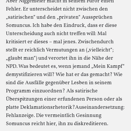
Aber Niggemeier macht in seinem Furor einen
Fehler. Er unterscheidet nicht zwischen den
„satirischen“ und den „privaten“ Aussprüchen
Somuncus. Ich habe den Eindruck, dass er diese
Unterscheidung auch nicht treffen will: Mal
kritisiert er dieses – mal jenes. Zwischendurch
stellt er reichlich Vermutungen an („vielleicht“;
„glaubt man“) und verortet ihn in die Nähe der
NPD. Was bedeutet es, wenn jemand „Mein Kampf“
demystifizieren will? Wie hat er das gemacht? Wie
sind die Ausfälle gegenüber Lesben in seinem
Programm einzuordnen? Als satirische
Überspitzungen einer erfundenen Person oder als
platte Deklamationsrhetorik?Auseinandersetzung:
Fehlanzeige. Die vermeintlich Gesinnung
Somuncus reicht hier, ihn zu diskreditieren.