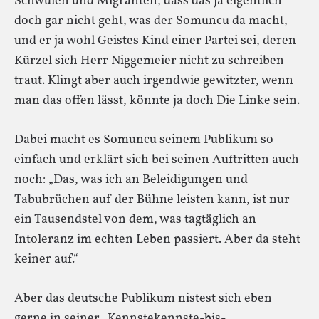
Schwulen und Migranten, dass das ja eigentlich
doch gar nicht geht, was der Somuncu da macht,
und er ja wohl Geistes Kind einer Partei sei, deren
Kürzel sich Herr Niggemeier nicht zu schreiben
traut. Klingt aber auch irgendwie gewitzter, wenn
man das offen lässt, könnte ja doch Die Linke sein.
Dabei macht es Somuncu seinem Publikum so
einfach und erklärt sich bei seinen Auftritten auch
noch: „Das, was ich an Beleidigungen und
Tabubrüchen auf der Bühne leisten kann, ist nur
ein Tausendstel von dem, was tagtäglich an
Intoleranz im echten Leben passiert. Aber da steht
keiner auf.“
Aber das deutsche Publikum nistest sich eben
gerne in seiner „Kennstekennste-bis-