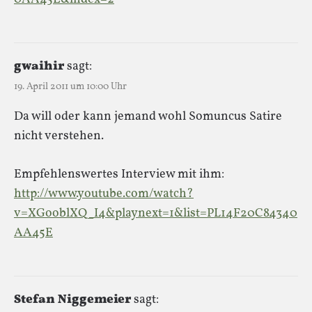
gwaihir
sagt:
19. April 2011 um 10:00 Uhr
Da will oder kann jemand wohl Somuncus Satire
nicht verstehen.
Empfehlenswertes Interview mit ihm:
http://www.youtube.com/watch?
v=XGooblXQ_I4&playnext=1&list=PL14F20C84340
AA45E
Stefan Niggemeier
sagt: