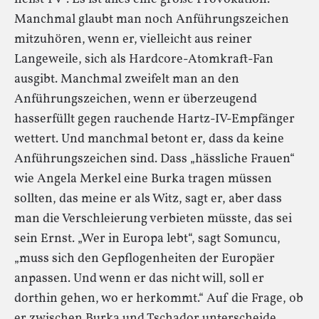
Manchmal glaubt man noch Anführungszeichen
mitzuhören, wenn er, vielleicht aus reiner
Langeweile, sich als Hardcore-Atomkraft-Fan
ausgibt. Manchmal zweifelt man an den
Anführungszeichen, wenn er überzeugend
hasserfüllt gegen rauchende Hartz-IV-Empfänger
wettert. Und manchmal betont er, dass da keine
Anführungszeichen sind. Dass „hässliche Frauen“
wie Angela Merkel eine Burka tragen müssen
sollten, das meine er als Witz, sagt er, aber dass
man die Verschleierung verbieten müsste, das sei
sein Ernst. „Wer in Europa lebt“, sagt Somuncu,
„muss sich den Gepflogenheiten der Europäer
anpassen. Und wenn er das nicht will, soll er
dorthin gehen, wo er herkommt.“ Auf die Frage, ob
er zwischen Burka und Tschador unterscheide,