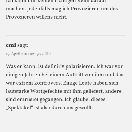
Ich kann mir keinen richtigen Reim darauf
machen. Jedenfalls mag ich Provozieren um des
Provozieren willens nicht.
cmi
sagt:
19. April 2011 um 9:33 Uhr
Was er kann, ist definitiv polarisieren. Ich war vor
einigen Jahren bei einem Auftritt von ihm und das
war extrem kontrovers. Einige Leute haben sich
lautstarke Wortgefechte mit ihm geliefert, andere
sind entrüstet gegangen. Ich glaube, dieses
„Spektakel“ ist also durchaus gewollt.