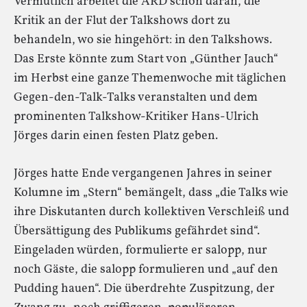
Vermutlich arbeitet die ARD schon daran, die
Kritik an der Flut der Talkshows dort zu
behandeln, wo sie hingehört: in den Talkshows.
Das Erste könnte zum Start von „Günther Jauch“
im Herbst eine ganze Themenwoche mit täglichen
Gegen-den-Talk-Talks veranstalten und dem
prominenten Talkshow-Kritiker Hans-Ulrich
Jörges darin einen festen Platz geben.
Jörges hatte Ende vergangenen Jahres in seiner
Kolumne im „Stern“ bemängelt, dass „die Talks wie
ihre Diskutanten durch kollektiven Verschleiß und
Übersättigung des Publikums gefährdet sind“.
Eingeladen würden, formulierte er salopp, nur
noch Gäste, die salopp formulieren und „auf den
Pudding hauen“. Die überdrehte Zuspitzung, der