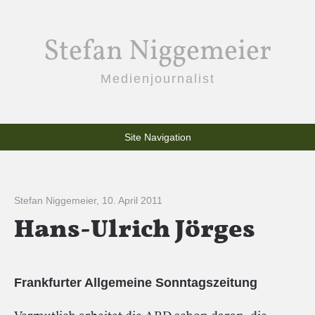
Stefan Niggemeier
Medienjournalist
Site Navigation
Stefan Niggemeier
,
10. April 2011
Hans-Ulrich Jörges
Frankfurter Allgemeine Sonntagszeitung