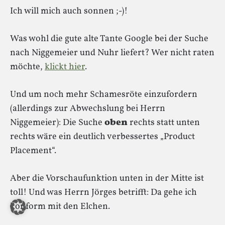
Ich will mich auch sonnen ;-)!
Was wohl die gute alte Tante Google bei der Suche
nach Niggemeier und Nuhr liefert? Wer nicht raten
möchte,
klickt hier
.
Und um noch mehr Schamesröte einzufordern
(allerdings zur Abwechslung bei Herrn
Niggemeier): Die Suche
oben
rechts statt unten
rechts wäre ein deutlich verbessertes „Product
Placement“.
Aber die Vorschaufunktion unten in der Mitte ist
toll! Und was Herrn Jörges betrifft: Da gehe ich
konform mit den Elchen.