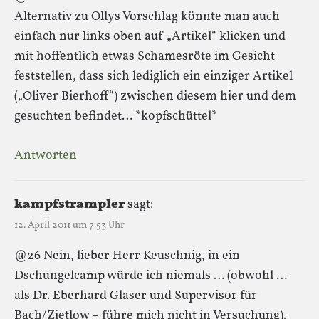
Alternativ zu Ollys Vorschlag könnte man auch
einfach nur links oben auf „Artikel“ klicken und
mit hoffentlich etwas Schamesröte im Gesicht
feststellen, dass sich lediglich ein einziger Artikel
(„Oliver Bierhoff“) zwischen diesem hier und dem
gesuchten befindet… *kopfschüttel*
Antworten
kampfstrampler
sagt:
12. April 2011 um 7:53 Uhr
@26 Nein, lieber Herr Keuschnig, in ein
Dschungelcamp würde ich niemals … (obwohl …
als Dr. Eberhard Glaser und Supervisor für
Bach/Zietlow – führe mich nicht in Versuchung).