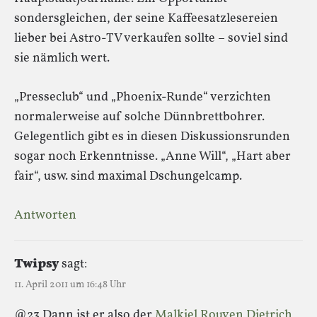
sondersgleichen, der seine Kaffeesatzlesereien
lieber bei Astro-TV verkaufen sollte – soviel sind
sie nämlich wert.
„Presseclub“ und „Phoenix-Runde“ verzichten
normalerweise auf solche Dünnbrettbohrer.
Gelegentlich gibt es in diesen Diskussionsrunden
sogar noch Erkenntnisse. „Anne Will“, „Hart aber
fair“, usw. sind maximal Dschungelcamp.
Antworten
Twipsy
sagt:
11. April 2011 um 16:48 Uhr
@23 Dann ist er also der
Malkiel Rouven Dietrich