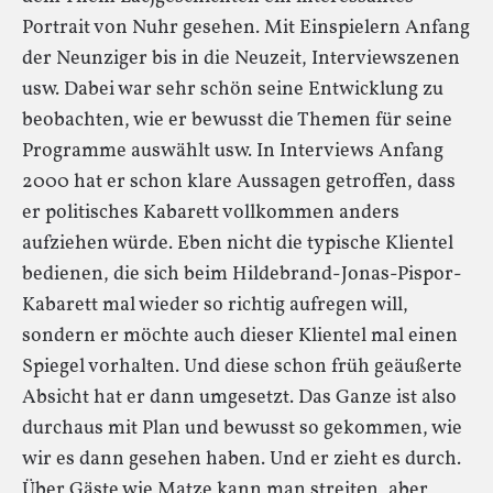
Portrait von Nuhr gesehen. Mit Einspielern Anfang
der Neunziger bis in die Neuzeit, Interviewszenen
usw. Dabei war sehr schön seine Entwicklung zu
beobachten, wie er bewusst die Themen für seine
Programme auswählt usw. In Interviews Anfang
2000 hat er schon klare Aussagen getroffen, dass
er politisches Kabarett vollkommen anders
aufziehen würde. Eben nicht die typische Klientel
bedienen, die sich beim Hildebrand-Jonas-Pispor-
Kabarett mal wieder so richtig aufregen will,
sondern er möchte auch dieser Klientel mal einen
Spiegel vorhalten. Und diese schon früh geäußerte
Absicht hat er dann umgesetzt. Das Ganze ist also
durchaus mit Plan und bewusst so gekommen, wie
wir es dann gesehen haben. Und er zieht es durch.
Über Gäste wie Matze kann man streiten, aber