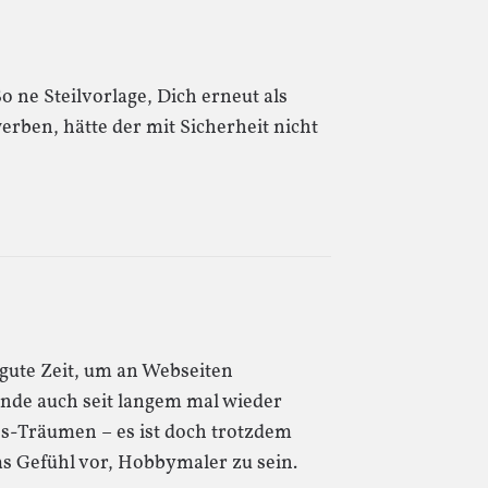
So ne Steilvorlage, Dich erneut als
erben, hätte der mit Sicherheit nicht
gute Zeit, um an Webseiten
de auch seit langem mal wieder
ss-Träumen – es ist doch trotzdem
as Gefühl vor, Hobbymaler zu sein.