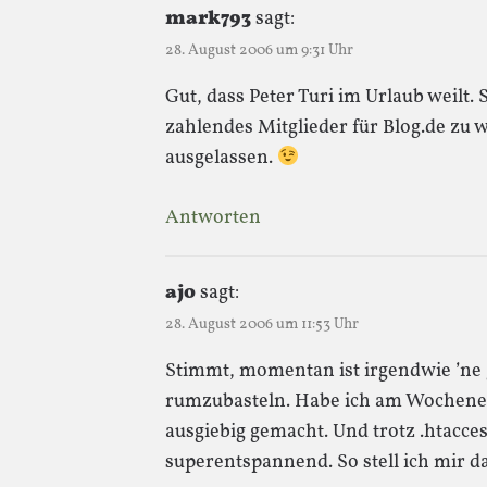
mark793
sagt:
28. August 2006 um 9:31 Uhr
Gut, dass Peter Turi im Urlaub weilt. 
zahlendes Mitglieder für Blog.de zu w
ausgelassen.
Antworten
ajo
sagt:
28. August 2006 um 11:53 Uhr
Stimmt, momentan ist irgendwie ’ne 
rumzubasteln. Habe ich am Wochenen
ausgiebig gemacht. Und trotz .htacce
superentspannend. So stell ich mir d