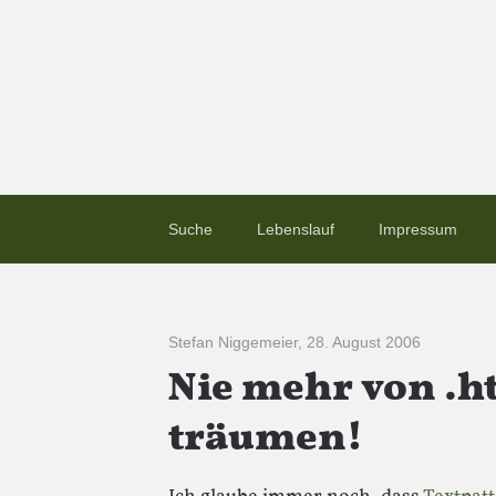
Suche
Lebenslauf
Impressum
Stefan Niggemeier
,
28. August 2006
Nie mehr von .h
träumen!