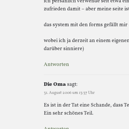
ich persänlich verwende seit etwa ei
zufrieden damit – aber meine seite is
das system mit den forms gefällt mir
wobei ich ja derzeit an einem eigene
darüber sinniere)
Antworten
Die Oma
sagt:
31. August 2006 um 13:37 Uhr
Es ist in der Tat eine Schande, dass T
Ein sehr schönes Teil.