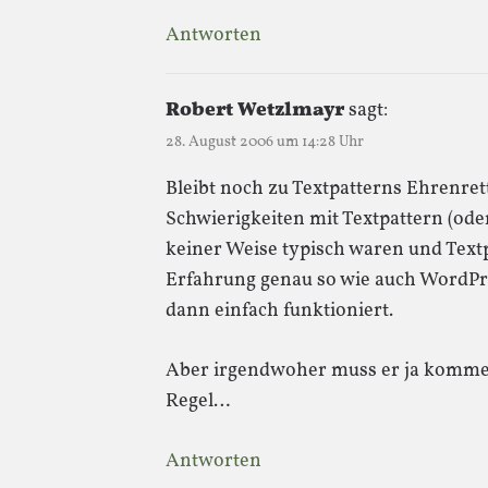
Antworten
Robert Wetzlmayr
sagt:
28. August 2006 um 14:28 Uhr
Bleibt noch zu Textpatterns Ehrenre
Schwierigkeiten mit Textpattern (od
keiner Weise typisch waren und Text
Erfahrung genau so wie auch WordPres
dann einfach funktioniert.
Aber irgendwoher muss er ja komm
Regel…
Antworten