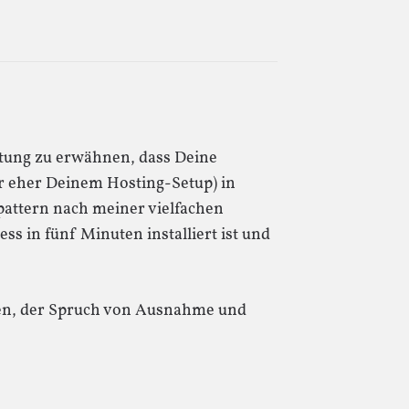
ttung zu erwähnen, dass Deine
er eher Deinem Hosting-Setup) in
pattern nach meiner vielfachen
s in fünf Minuten installiert ist und
en, der Spruch von Ausnahme und