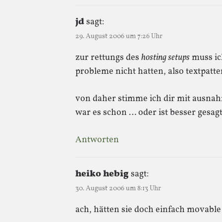
jd
sagt:
29. August 2006 um 7:26 Uhr
zur rettungs des
hosting setups
muss ic
probleme nicht hatten, also textpatt
von daher stimme ich dir mit ausnah
war es schon … oder ist besser gesagt
Antworten
heiko hebig
sagt:
30. August 2006 um 8:13 Uhr
ach, hätten sie doch einfach movab