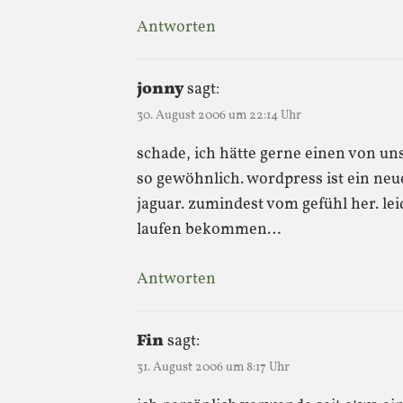
Antworten
jonny
sagt:
30. August 2006 um 22:14 Uhr
schade, ich hätte gerne einen von uns
so gewöhnlich. wordpress ist ein neuer
jaguar. zumindest vom gefühl her. le
laufen bekommen…
Antworten
Fin
sagt:
31. August 2006 um 8:17 Uhr