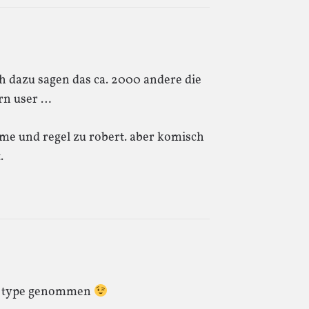
h dazu sagen das ca. 2000 andere die
ern user …
me und regel zu robert. aber komisch
.
le type genommen