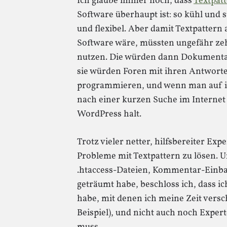
Ich glaube immer noch, dass
Textpat
Software überhaupt ist: so kühl und s
und flexibel. Aber damit Textpattern 
Software wäre, müssten ungefähr zeh
nutzen. Die würden dann Dokumenta
sie würden Foren mit ihren Antworten
programmieren, und wenn man auf i
nach einer kurzen Suche im Internet 
WordPress halt.
Trotz vieler netter, hilfsbereiter Exp
Probleme mit Textpattern zu lösen. 
.htaccess-Dateien, Kommentar-Einba
geträumt habe, beschloss ich, dass i
habe, mit denen ich meine Zeit ver
Beispiel), und nicht auch noch Expe