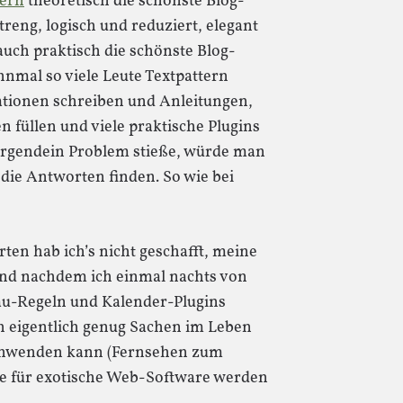
tern
theoretisch die schönste Blog-
treng, logisch und reduziert, elegant
auch praktisch die schönste Blog-
nmal so viele Leute Textpattern
tionen schreiben und Anleitungen,
 füllen und viele praktische Plugins
rgendein Problem stieße, würde man
die Antworten finden. So wie bei
erten hab ich’s nicht geschafft, meine
Und nachdem ich einmal nachts von
u-Regeln und Kalender-Plugins
ch eigentlich genug Sachen im Leben
schwenden kann (Fernsehen zum
rte für exotische Web-Software werden