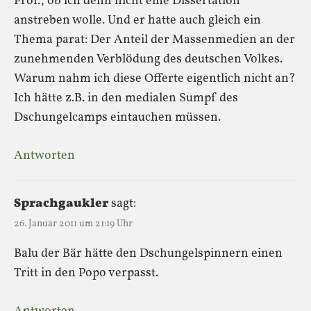
Prof., ob ich denn nicht eine Dissertation
anstreben wolle. Und er hatte auch gleich ein
Thema parat: Der Anteil der Massenmedien an der
zunehmenden Verblödung des deutschen Volkes.
Warum nahm ich diese Offerte eigentlich nicht an?
Ich hätte z.B. in den medialen Sumpf des
Dschungelcamps eintauchen müssen.
Antworten
Sprachgaukler
sagt:
26. Januar 2011 um 21:19 Uhr
Balu der Bär hätte den Dschungelspinnern einen
Tritt in den Popo verpasst.