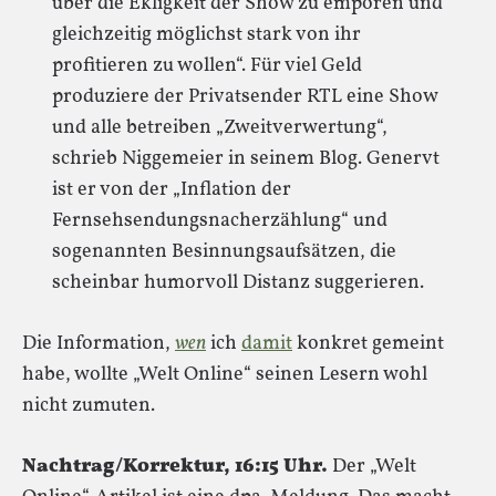
über die Ekligkeit der Show zu empören und
gleichzeitig möglichst stark von ihr
profitieren zu wollen“. Für viel Geld
produziere der Privatsender RTL eine Show
und alle betreiben „Zweitverwertung“,
schrieb Niggemeier in seinem Blog. Genervt
ist er von der „Inflation der
Fernsehsendungsnacherzählung“ und
sogenannten Besinnungsaufsätzen, die
scheinbar humorvoll Distanz suggerieren.
Die Information,
wen
ich
damit
konkret gemeint
habe, wollte „Welt Online“ seinen Lesern wohl
nicht zumuten.
Nachtrag/Korrektur, 16:15 Uhr.
Der „Welt