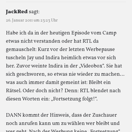
JackRed
sagt:
26. Januar 2011 um 23:23 Uhr
Habe ich da in der heutigen Episode vom Camp
etwas nicht verstanden oder hat RTL da
gemauschelt: Kurz vor der letzten Werbepause
tuscheln Jay und Indira heimlich etwas vor sich
her. Zuvor weinte Indira in der „Videobox“. Sie hat
sich geschworen, so etwas nie wieder zu machen…
was auch immer damit gemeint ist: Bleibt ein
Rätsel. Oder doch nicht? Denn: RTL blendet nach
diesen Worten ein: „Fortsetzung folgt!“.
DANN kommt der Hinweis, dass der Zuschauer
noch anrufen kann um zu wählen wer bleibt und
wer geht. Nach der Werbung keine „Fortsetzung“