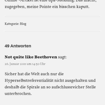
Online“-Artikel ist eine dpa-Meldung. Das macht,
zugegeben, meine Pointe ein bisschen kaputt.
Kategorie:
Blog
49 Antworten
Not quite like Beethoven
sagt:
26. Januar 2011 um 14:50 Uhr
Sicher hat die Welt auch nur die
Hyperselbstreferentialität nicht ausgehalten und
deshalb die Spirale an so aufschlussreicher Stelle
unterbrochen.