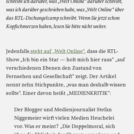
schreibe ich darüber, was „Welt Online“ darüber schreibt,
was ich darüber geschrieben habe, was „Welt Online“ über
das RTL-Dschungelcamp schreibt. Wenn Sie jetzt schon
Kopfschmerzen haben, lesen Sie bitte nicht weiter.
Jedenfalls
steht auf „Welt Online“
, dass die RTL-
Show „Ich bin ein Star — holt mich hier raus“ „auf
verschiedenen Ebenen den Zustand von
Fernsehen und Gesellschaft“ zeigt. Der Artikel
nennt zehn Stichpunkte, „was man deshalb wissen
sollte“. Einer davon heißt „MEDIENKRITIK“:
Der Blogger und Medienjournalist Stefan
Niggemeier wirft vielen Medien Heuchelei
vor. Was er meint? „Die Doppelmoral, sich