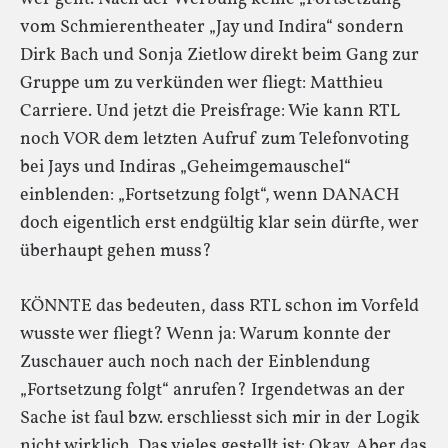
vom Schmierentheater „Jay und Indira“ sondern
Dirk Bach und Sonja Zietlow direkt beim Gang zur
Gruppe um zu verkünden wer fliegt: Matthieu
Carriere. Und jetzt die Preisfrage: Wie kann RTL
noch VOR dem letzten Aufruf zum Telefonvoting
bei Jays und Indiras „Geheimgemauschel“
einblenden: „Fortsetzung folgt“, wenn DANACH
doch eigentlich erst endgültig klar sein dürfte, wer
überhaupt gehen muss?
KÖNNTE das bedeuten, dass RTL schon im Vorfeld
wusste wer fliegt? Wenn ja: Warum konnte der
Zuschauer auch noch nach der Einblendung
„Fortsetzung folgt“ anrufen? Irgendetwas an der
Sache ist faul bzw. erschliesst sich mir in der Logik
nicht wirklich. Das vieles gestellt ist: Okay. Aber das