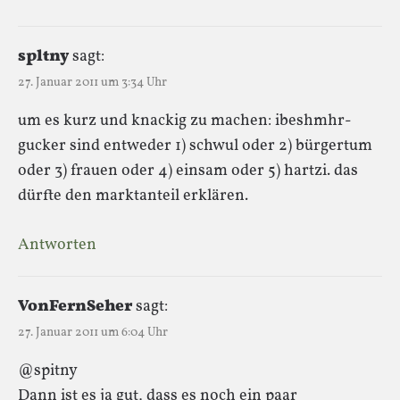
spltny
sagt:
27. Januar 2011 um 3:34 Uhr
um es kurz und knackig zu machen: ibeshmhr-
gucker sind entweder 1) schwul oder 2) bürgertum
oder 3) frauen oder 4) einsam oder 5) hartzi. das
dürfte den marktanteil erklären.
Antworten
VonFernSeher
sagt:
27. Januar 2011 um 6:04 Uhr
@spitny
Dann ist es ja gut, dass es noch ein paar