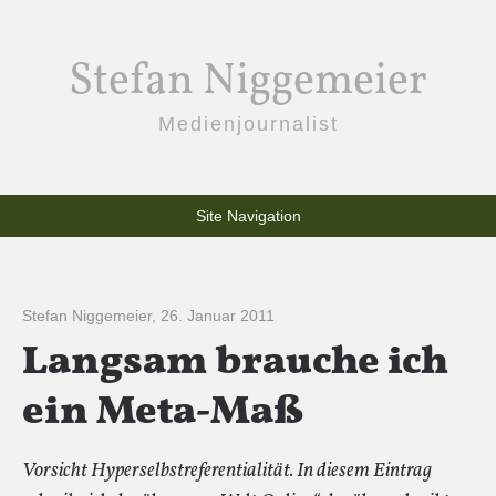
Stefan Niggemeier
Medienjournalist
Site Navigation
Stefan Niggemeier
,
26. Januar 2011
Langsam brauche ich
ein Meta-Maß
Vorsicht Hyperselbstreferentialität. In diesem Eintrag