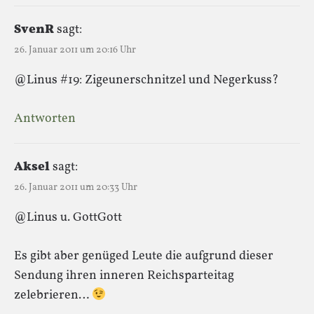
SvenR
sagt:
26. Januar 2011 um 20:16 Uhr
@Linus #19: Zigeunerschnitzel und Negerkuss?
Antworten
Aksel
sagt:
26. Januar 2011 um 20:33 Uhr
@Linus u. GottGott
Es gibt aber genüged Leute die aufgrund dieser
Sendung ihren inneren Reichsparteitag
zelebrieren…