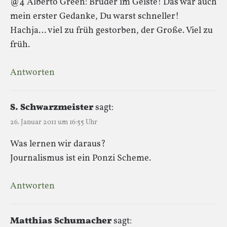
@4 Alberto Green: Bruder im Geiste! Das war auch
mein erster Gedanke, Du warst schneller!
Hachja… viel zu früh gestorben, der Große. Viel zu
früh.
Antworten
S. Schwarzmeister
sagt:
26. Januar 2011 um 16:55 Uhr
Was lernen wir daraus?
Journalismus ist ein Ponzi Scheme.
Antworten
Matthias Schumacher
sagt: