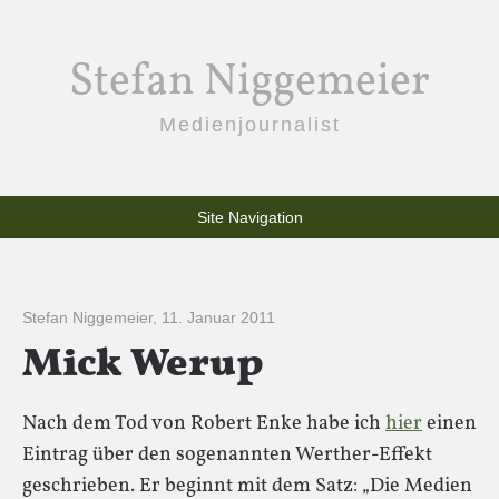
Stefan Niggemeier
Medienjournalist
Site Navigation
Stefan Niggemeier
,
11. Januar 2011
Mick Werup
Nach dem Tod von Robert Enke habe ich
hier
einen
Eintrag über den sogenannten Werther-Effekt
geschrieben. Er beginnt mit dem Satz: „Die Medien