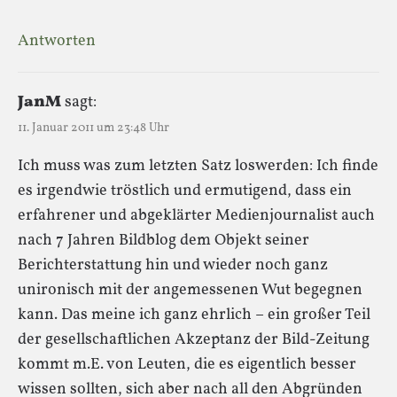
Antworten
JanM
sagt:
11. Januar 2011 um 23:48 Uhr
Ich muss was zum letzten Satz loswerden: Ich finde
es irgendwie tröstlich und ermutigend, dass ein
erfahrener und abgeklärter Medienjournalist auch
nach 7 Jahren Bildblog dem Objekt seiner
Berichterstattung hin und wieder noch ganz
unironisch mit der angemessenen Wut begegnen
kann. Das meine ich ganz ehrlich – ein großer Teil
der gesellschaftlichen Akzeptanz der Bild-Zeitung
kommt m.E. von Leuten, die es eigentlich besser
wissen sollten, sich aber nach all den Abgründen