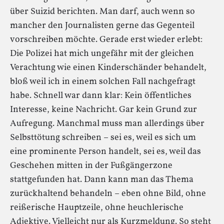
über Suizid berichten. Man darf, auch wenn so
mancher den Journalisten gerne das Gegenteil
vorschreiben möchte. Gerade erst wieder erlebt:
Die Polizei hat mich ungefähr mit der gleichen
Verachtung wie einen Kinderschänder behandelt,
bloß weil ich in einem solchen Fall nachgefragt
habe. Schnell war dann klar: Kein öffentliches
Interesse, keine Nachricht. Gar kein Grund zur
Aufregung. Manchmal muss man allerdings über
Selbsttötung schreiben – sei es, weil es sich um
eine prominente Person handelt, sei es, weil das
Geschehen mitten in der Fußgängerzone
stattgefunden hat. Dann kann man das Thema
zurückhaltend behandeln – eben ohne Bild, ohne
reißerische Hauptzeile, ohne heuchlerische
Adjektive. Vielleicht nur als Kurzmeldung. So steht