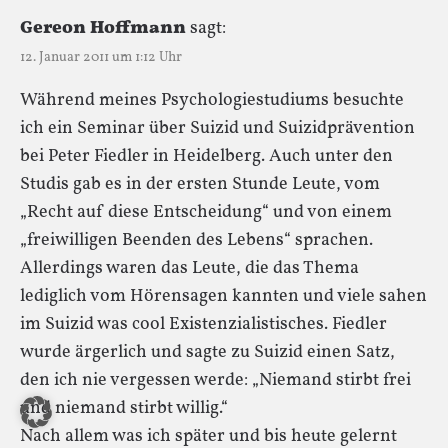
Gereon Hoffmann
sagt:
12. Januar 2011 um 1:12 Uhr
Während meines Psychologiestudiums besuchte
ich ein Seminar über Suizid und Suizidprävention
bei Peter Fiedler in Heidelberg. Auch unter den
Studis gab es in der ersten Stunde Leute, vom
„Recht auf diese Entscheidung“ und von einem
„freiwilligen Beenden des Lebens“ sprachen.
Allerdings waren das Leute, die das Thema
lediglich vom Hörensagen kannten und viele sahen
im Suizid was cool Existenzialistisches. Fiedler
wurde ärgerlich und sagte zu Suizid einen Satz,
den ich nie vergessen werde: „Niemand stirbt frei
und niemand stirbt willig.“
Nach allem was ich später und bis heute gelernt