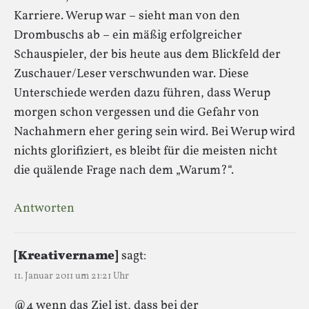
Karriere. Werup war – sieht man von den
Drombuschs ab – ein mäßig erfolgreicher
Schauspieler, der bis heute aus dem Blickfeld der
Zuschauer/Leser verschwunden war. Diese
Unterschiede werden dazu führen, dass Werup
morgen schon vergessen und die Gefahr von
Nachahmern eher gering sein wird. Bei Werup wird
nichts glorifiziert, es bleibt für die meisten nicht
die quälende Frage nach dem „Warum?“.
Antworten
[Kreativername]
sagt:
11. Januar 2011 um 21:21 Uhr
@4 wenn das Ziel ist, dass bei der