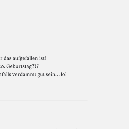
 das aufgefallen ist!
50. Geburtstag???
falls verdammt gut sein… lol