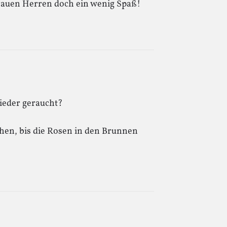
grauen Herren doch ein wenig Spaß!
ieder geraucht?
then, bis die Rosen in den Brunnen