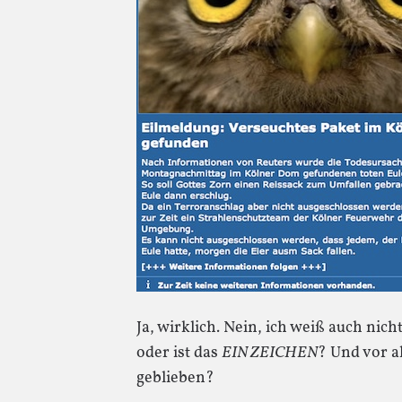
Ja, wirklich. Nein, ich weiß auch nicht:
oder ist das
EIN ZEICHEN
? Und vor al
geblieben?