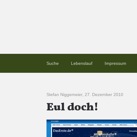
Suche
Lebenslauf
Impressum
Stefan Niggemeier
,
27. Dezember 2010
Eul doch!