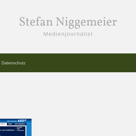
Stefan Niggemeier
Medienjournalist
Datenschutz