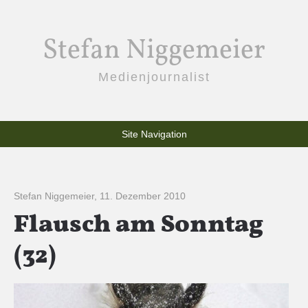
Stefan Niggemeier
Medienjournalist
Site Navigation
Stefan Niggemeier
,
11. Dezember 2010
Flausch am Sonntag
(32)