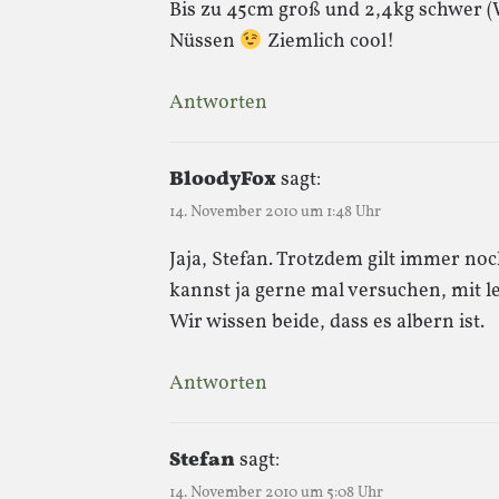
Bis zu 45cm groß und 2,4kg schwer (W
Nüssen
Ziemlich cool!
Antworten
BloodyFox
sagt:
14. November 2010 um 1:48 Uhr
Jaja, Stefan. Trotzdem gilt immer no
kannst ja gerne mal versuchen, mit l
Wir wissen beide, dass es albern ist.
Antworten
Stefan
sagt:
14. November 2010 um 5:08 Uhr