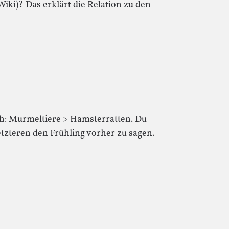
iki)? Das erklärt die Relation zu den
ch: Murmeltiere > Hamsterratten. Du
etzteren den Frühling vorher zu sagen.