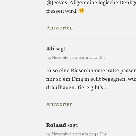
@Jeeves: Allgemeine logische Denkges
fressen wird.
Antworten
Ali
sagt:
14. November 2010 um 17:21 Uhr
In so eine Riesenhamsterratte passen
mir so ein Ding in echt begegnen, wü
draufhauen. Tiere gibt’s…
Antworten
Roland
sagt:
14. November 2010 um 21:42 Uhr