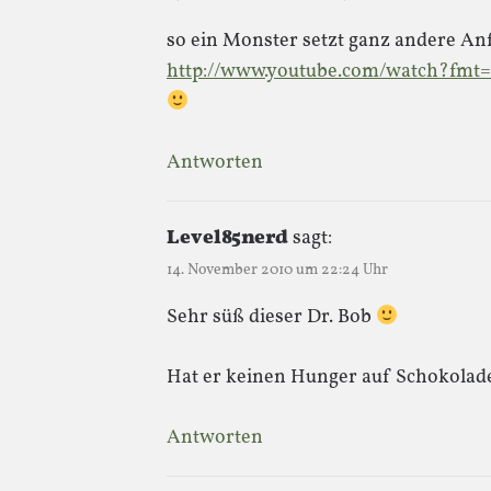
so ein Monster setzt ganz andere An
http://www.youtube.com/watch?fm
Antworten
Level85nerd
sagt:
14. November 2010 um 22:24 Uhr
Sehr süß dieser Dr. Bob
Hat er keinen Hunger auf Schokolad
Antworten