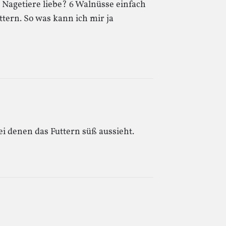
h Nagetiere liebe? 6 Walnüsse einfach
ttern. So was kann ich mir ja
i denen das Futtern süß aussieht.