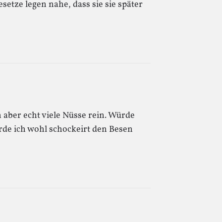
etze legen nahe, dass sie sie später
 aber echt viele Nüsse rein. Würde
rde ich wohl schockeirt den Besen