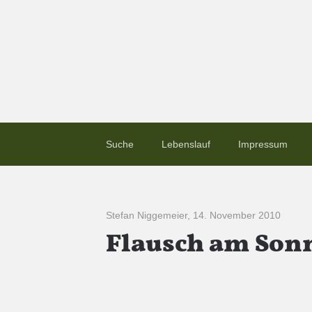
Suche
Lebenslauf
Impressum
Stefan Niggemeier
,
14. November 2010
Flausch am Sonn