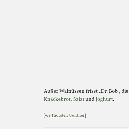
Außer Walnüssen frisst „Dr. Bob“, di
Knäckebrot
,
Salat
und
Joghurt
.
[via
Thorsten Günther
]