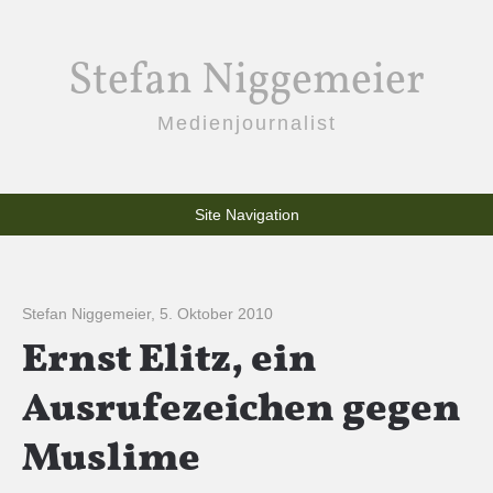
Stefan Niggemeier
Medienjournalist
Site Navigation
Stefan Niggemeier
,
5. Oktober 2010
Ernst Elitz, ein
Ausrufezeichen gegen
Muslime