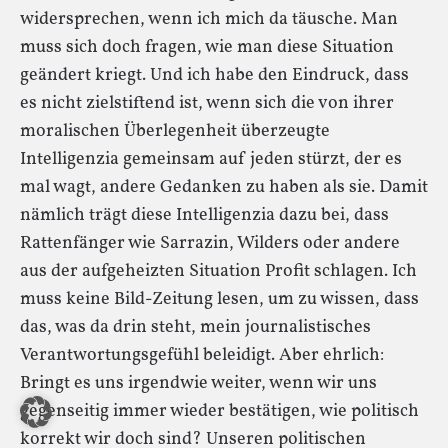
widersprechen, wenn ich mich da täusche. Man
muss sich doch fragen, wie man diese Situation
geändert kriegt. Und ich habe den Eindruck, dass
es nicht zielstiftend ist, wenn sich die von ihrer
moralischen Überlegenheit überzeugte
Intelligenzia gemeinsam auf jeden stürzt, der es
mal wagt, andere Gedanken zu haben als sie. Damit
nämlich trägt diese Intelligenzia dazu bei, dass
Rattenfänger wie Sarrazin, Wilders oder andere
aus der aufgeheizten Situation Profit schlagen. Ich
muss keine Bild-Zeitung lesen, um zu wissen, dass
das, was da drin steht, mein journalistisches
Verantwortungsgefühl beleidigt. Aber ehrlich:
Bringt es uns irgendwie weiter, wenn wir uns
gegenseitig immer wieder bestätigen, wie politisch
korrekt wir doch sind? Unseren politischen