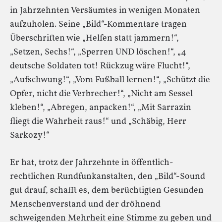
in Jahrzehnten Versäumtes in wenigen Monaten
aufzuholen. Seine „Bild“-Kommentare tragen
Überschriften wie „Helfen statt jammern!“,
„Setzen, Sechs!“, „Sperren UND löschen!“, „4
deutsche Soldaten tot! Rückzug wäre Flucht!“,
„Aufschwung!“, „Vom Fußball lernen!“, „Schützt die
Opfer, nicht die Verbrecher!“, „Nicht am Sessel
kleben!“, „Abregen, anpacken!“, „Mit Sarrazin
fliegt die Wahrheit raus!“ und „Schäbig, Herr
Sarkozy!“
Er hat, trotz der Jahrzehnte in öffentlich-
rechtlichen Rundfunkanstalten, den „Bild“-Sound
gut drauf, schafft es, dem berüchtigten Gesunden
Menschenverstand und der dröhnend
schweigenden Mehrheit eine Stimme zu geben und