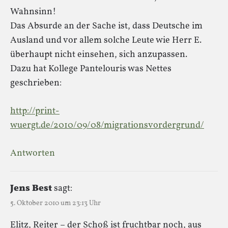
Wahnsinn!
Das Absurde an der Sache ist, dass Deutsche im
Ausland und vor allem solche Leute wie Herr E.
überhaupt nicht einsehen, sich anzupassen.
Dazu hat Kollege Pantelouris was Nettes
geschrieben:
http://print-
wuergt.de/2010/09/08/migrationsvordergrund/
Antworten
Jens Best
sagt:
5. Oktober 2010 um 23:13 Uhr
Elitz, Reiter – der Schoß ist fruchtbar noch, aus