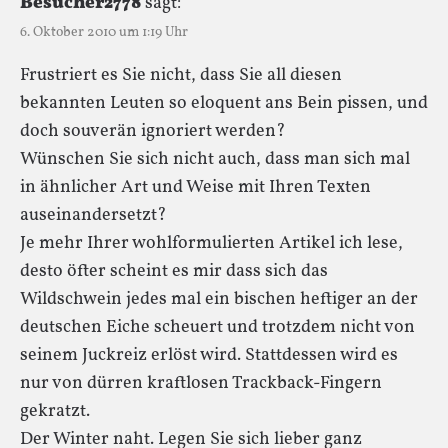
Besucher2778
sagt:
6. Oktober 2010 um 1:19 Uhr
Frustriert es Sie nicht, dass Sie all diesen
bekannten Leuten so eloquent ans Bein pissen, und
doch souverän ignoriert werden?
Wünschen Sie sich nicht auch, dass man sich mal
in ähnlicher Art und Weise mit Ihren Texten
auseinandersetzt?
Je mehr Ihrer wohlformulierten Artikel ich lese,
desto öfter scheint es mir dass sich das
Wildschwein jedes mal ein bischen heftiger an der
deutschen Eiche scheuert und trotzdem nicht von
seinem Juckreiz erlöst wird. Stattdessen wird es
nur von dürren kraftlosen Trackback-Fingern
gekratzt.
Der Winter naht. Legen Sie sich lieber ganz