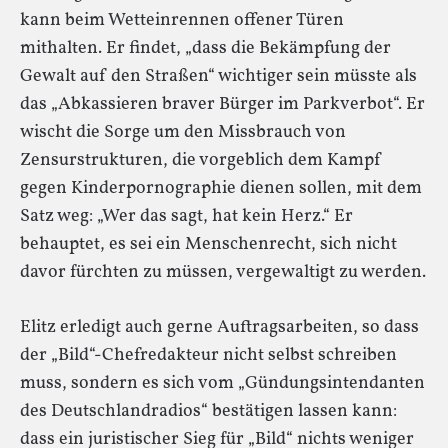
kann beim Wetteinrennen offener Türen
mithalten. Er findet, „dass die Bekämpfung der
Gewalt auf den Straßen“ wichtiger sein müsste als
das „Abkassieren braver Bürger im Parkverbot“. Er
wischt die Sorge um den Missbrauch von
Zensurstrukturen, die vorgeblich dem Kampf
gegen Kinderpornographie dienen sollen, mit dem
Satz weg: „Wer das sagt, hat kein Herz.“ Er
behauptet, es sei ein Menschenrecht, sich nicht
davor fürchten zu müssen, vergewaltigt zu werden.
Elitz erledigt auch gerne Auftragsarbeiten, so dass
der „Bild“-Chefredakteur nicht selbst schreiben
muss, sondern es sich vom „Gündungsintendanten
des Deutschlandradios“ bestätigen lassen kann:
dass ein juristischer Sieg für „Bild“ nichts weniger