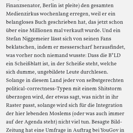
Finanzsenator, Berlin ist pleite) den gesamten
Medienzirkus wochenlang erregen, weil er ein
belangloses Buch geschrieben hat, das jetzt schon
über eine Millionen mal verkauft wurde. Und ein
Stefan Niggemeier lässt sich von seinen Fans
beklatschen, indem er messerscharf herausfindet,
was vorher noch niemand wusste: Dass die B*LD
ein Scheißblatt ist, in der Scheiße steht, welche
sich dumme, ungebildete Leute durchlesen.
Solange in diesem Land jeder von selbstgerechten
political-correctness-Typen mit einem Shitstorm
überzogen wird, der etwas sagt, was nicht in ihr
Raster passt, solange wird sich für die Integration
der hier lebenden Moslems (oder was auch immer
auf der Agenda steht) nicht viel tun. Besagte Bild-
Zeitung hat eine Umfrage in Auftrag bei YouGov in