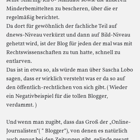
seine Sharing/KiPo- Mandate sowie die anderen
Minderbemittelten zu bescheren, über die er
regelmäßig berichtet.
Da dort für gewöhnlich der fachliche Teil auf
dnews-Niveau verkürzt und dann auf Bild-Niveau
gehetzt wird, ist der Blog für jeden der mal was mit
Rechtswissenschaften zu tun hatte, schnell zu
entlarven.
Das ist in etwa so, als würde man über Sascha Lobo
sagen, dass er wirklich versteht was er da so auf
den öffentlich-rechtlichen von sich gibt. ( Wieder
ein Negativbeispiel für die tollen Blogger,
verdammt. )
Und wenn man zugibt, dass das Groß der „Online-
Journalisten“( “ Blogger“), von denen es natürlich
auch genug bei den Zeitungen gibt, gelinde gesagt