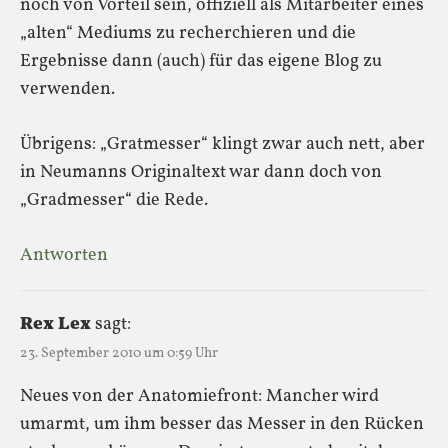
noch von Vorteil sein, offiziell als Mitarbeiter eines
„alten“ Mediums zu recherchieren und die
Ergebnisse dann (auch) für das eigene Blog zu
verwenden.
Übrigens: „Gratmesser“ klingt zwar auch nett, aber
in Neumanns Originaltext war dann doch von
„Gradmesser“ die Rede.
Antworten
Rex Lex
sagt:
23. September 2010 um 0:59 Uhr
Neues von der Anatomiefront: Mancher wird
umarmt, um ihm besser das Messer in den Rücken