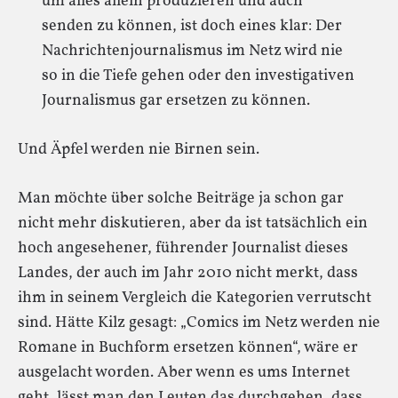
um alles allein produzieren und auch
senden zu können, ist doch eines klar: Der
Nachrichtenjournalismus im Netz wird nie
so in die Tiefe gehen oder den investigativen
Journalismus gar ersetzen zu können.
Und Äpfel werden nie Birnen sein.
Man möchte über solche Beiträge ja schon gar
nicht mehr diskutieren, aber da ist tatsächlich ein
hoch angesehener, führender Journalist dieses
Landes, der auch im Jahr 2010 nicht merkt, dass
ihm in seinem Vergleich die Kategorien verrutscht
sind. Hätte Kilz gesagt: „Comics im Netz werden nie
Romane in Buchform ersetzen können“, wäre er
ausgelacht worden. Aber wenn es ums Internet
geht, lässt man den Leuten das durchgehen, dass