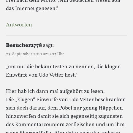
Frei nach dem Motto: „Am deutschen Wesen soll
das Internet genesen.“
Antworten
Besucher2778
sagt:
23. September 2010 um 2:17 Uhr
„um nur die bekanntesten zu nennen, die klugen
Einwürfe von Udo Vetter liest,“
Hier hab ich dann mal aufgehört zu lesen.
Die „klugen“ Einwürfe von Udo Vetter beschränken
sich doch darauf, dem Pöbel nur genug Häppchen
hinzuwerfen damit sie sich gegenseitig zugunsten
des Kommentarcounters zerfleischen und um ihm