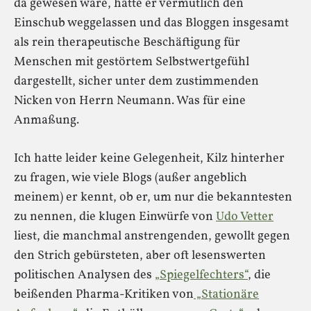
da gewesen wäre, hätte er vermutlich den
Einschub weggelassen und das Bloggen insgesamt
als rein therapeutische Beschäftigung für
Menschen mit gestörtem Selbstwertgefühl
dargestellt, sicher unter dem zustimmenden
Nicken von Herrn Neumann. Was für eine
Anmaßung.
Ich hatte leider keine Gelegenheit, Kilz hinterher
zu fragen, wie viele Blogs (außer angeblich
meinem) er kennt, ob er, um nur die bekanntesten
zu nennen, die klugen Einwürfe von
Udo Vetter
liest, die manchmal anstrengenden, gewollt gegen
den Strich gebürsteten, aber oft lesenswerten
politischen Analysen des
„Spiegelfechters“
, die
beißenden Pharma-Kritiken von
„Stationäre