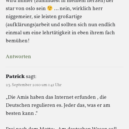
wird immer (zumindest in meinem herzen) der
star von oslo sein
… nein, wirklich herr
niggemeier, sie leisten großartige
(aufklärungs)arbeit und sollten sich nun endlich
einmal um eine lehrtätigkeit in eben ihrem fach
bemühen!
Antworten
Patrick
sagt:
23. September 2010 um 1:41 Uhr
„Die Amis haben das Internet erfunden , die
Deutschen regulieren es. Jeder das, was er am
besten kann .“