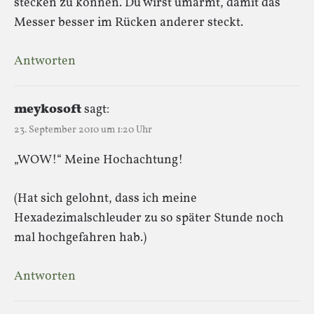
stecken zu können. Du wirst umarmt, damit das
Messer besser im Rücken anderer steckt.
Antworten
meykosoft
sagt:
23. September 2010 um 1:20 Uhr
„WOW!“ Meine Hochachtung!
(Hat sich gelohnt, dass ich meine
Hexadezimalschleuder zu so später Stunde noch
mal hochgefahren hab.)
Antworten