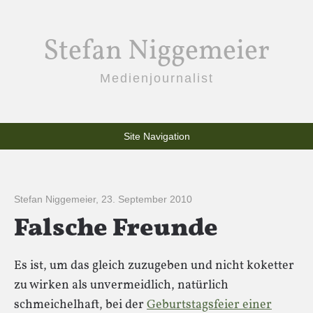
Stefan Niggemeier
Medienjournalist
Site Navigation
Stefan Niggemeier
,
23. September 2010
Falsche Freunde
Es ist, um das gleich zuzugeben und nicht koketter
zu wirken als unvermeidlich, natürlich
schmeichelhaft, bei der
Geburtstagsfeier einer