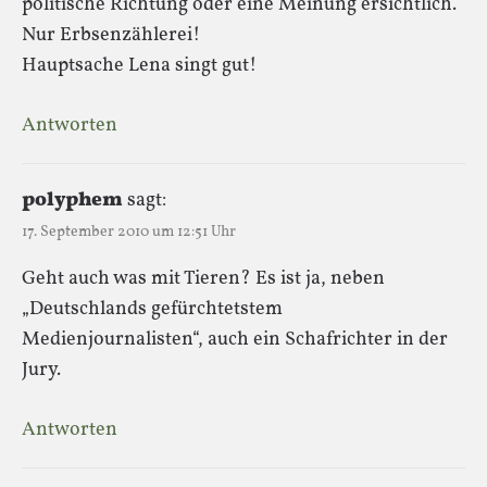
politische Richtung oder eine Meinung ersichtlich.
Nur Erbsenzählerei!
Hauptsache Lena singt gut!
Antworten
polyphem
sagt:
17. September 2010 um 12:51 Uhr
Geht auch was mit Tieren? Es ist ja, neben
„Deutschlands gefürchtetstem
Medienjournalisten“, auch ein Schafrichter in der
Jury.
Antworten