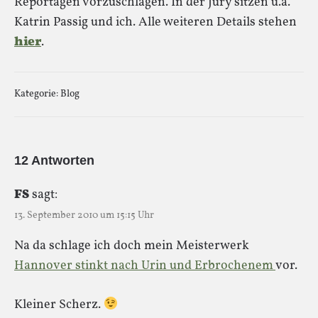
Reportagen vorzuschlagen. In der Jury sitzen u.a.
Katrin Passig und ich. Alle weiteren Details stehen
hier
.
Kategorie:
Blog
12 Antworten
FS
sagt:
13. September 2010 um 15:15 Uhr
Na da schlage ich doch mein Meisterwerk
Hannover stinkt nach Urin und Erbrochenem
vor.
Kleiner Scherz.