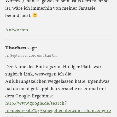
Wortes „Chance“ gewesen sein. Falls dem nicht so
ist, wäre ich immerhin von meiner Fantasie
beeindruckt.
Antworten
Tharben
sagt:
14. September 2010 um 18:42 Uhr
Der Name des Eintrags von Holdger Platta war
zugleich Link, weswegen ich die
Anführungszeichen weggelassen hatte. Irgendwas
hat da nicht geklappt. Ich versuche es einmal mit
dem Google-Ergebinis:
http://www.google.de/search?
hl=de&q=site%3Aspiegelfechter.com+chancengere