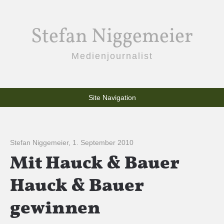
Stefan Niggemeier
Medienjournalist
Site Navigation
Stefan Niggemeier
,
1. September 2010
Mit Hauck & Bauer
Hauck & Bauer
gewinnen