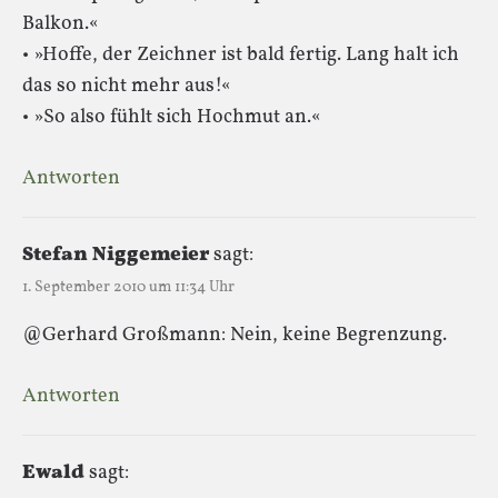
Balkon.«
• »Hoffe, der Zeichner ist bald fertig. Lang halt ich
das so nicht mehr aus!«
• »So also fühlt sich Hochmut an.«
Antworten
Stefan Niggemeier
sagt:
1. September 2010 um 11:34 Uhr
@Gerhard Großmann: Nein, keine Begrenzung.
Antworten
Ewald
sagt: