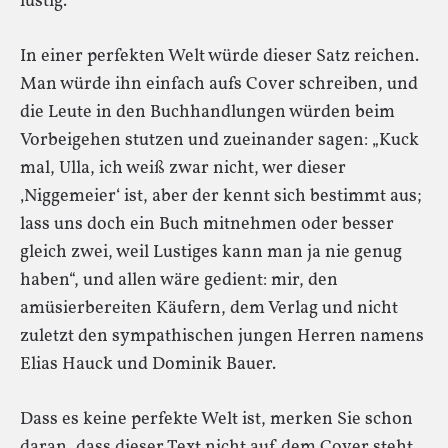
lustig.
In einer perfekten Welt würde dieser Satz reichen.
Man würde ihn einfach aufs Cover schreiben, und
die Leute in den Buchhandlungen würden beim
Vorbeigehen stutzen und zueinander sagen: „Kuck
mal, Ulla, ich weiß zwar nicht, wer dieser
‚Niggemeier‘ ist, aber der kennt sich bestimmt aus;
lass uns doch ein Buch mitnehmen oder besser
gleich zwei, weil Lustiges kann man ja nie genug
haben“, und allen wäre gedient: mir, den
amüsierbereiten Käufern, dem Verlag und nicht
zuletzt den sympathischen jungen Herren namens
Elias Hauck und Dominik Bauer.
Dass es keine perfekte Welt ist, merken Sie schon
daran, dass dieser Text nicht auf dem Cover steht,