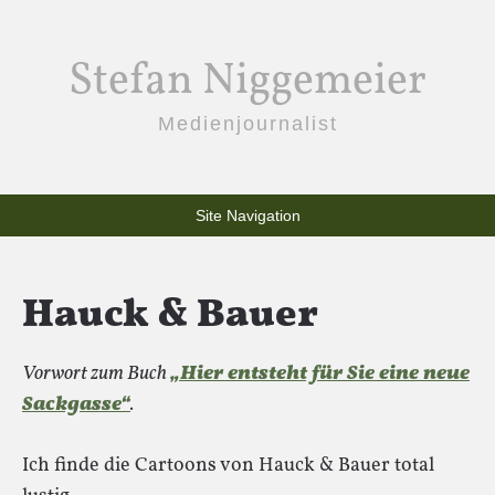
Stefan Niggemeier
Medienjournalist
Site Navigation
Hauck & Bauer
Vorwort zum Buch
„Hier entsteht für Sie eine neue
Sackgasse“
.
Ich finde die Cartoons von Hauck & Bauer total