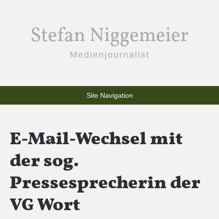
Stefan Niggemeier
Medienjournalist
Site Navigation
E-Mail-Wechsel mit
der sog.
Pressesprecherin der
VG Wort