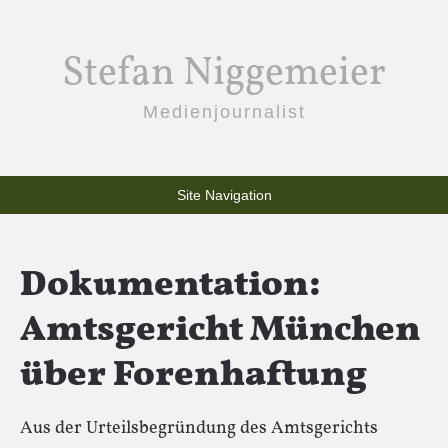
Stefan Niggemeier
Medienjournalist
Site Navigation
Dokumentation:
Amtsgericht München
über Forenhaftung
Aus der Urteilsbegründung des Amtsgerichts