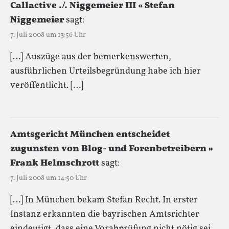
Callactive ./. Niggemeier III « Stefan
Niggemeier
sagt:
7. Juli 2008 um 13:56 Uhr
[…] Auszüge aus der bemerkenswerten,
ausführlichen Urteilsbegründung habe ich hier
veröffentlicht. […]
Amtsgericht München entscheidet
zugunsten von Blog- und Forenbetreibern »
Frank Helmschrott
sagt:
7. Juli 2008 um 14:50 Uhr
[…] In München bekam Stefan Recht. In erster
Instanz erkannten die bayrischen Amtsrichter
eindeutigt, dass eine Vorabprüfung nicht nötig sei.