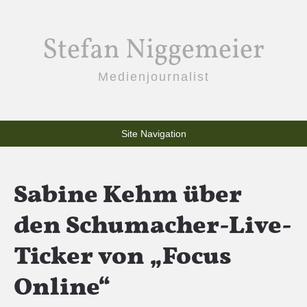
Stefan Niggemeier
Medienjournalist
Site Navigation
Sabine Kehm über
den Schumacher-Live-
Ticker von „Focus
Online“