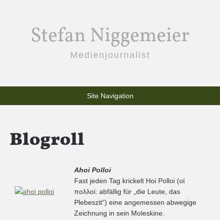
Stefan Niggemeier
Medienjournalist
Site Navigation
Blogroll
Ahoi Polloi
Fast jeden Tag krickelt Hoi Polloi (οἱ
πολλοί: abfällig für „die Leute, das
Plebeszit“) eine angemessen abwegige
Zeichnung in sein Moleskine.