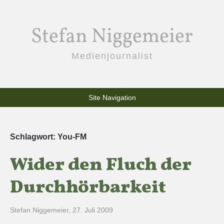
Stefan Niggemeier
Medienjournalist
Site Navigation
Schlagwort:
You-FM
Wider den Fluch der
Durchhörbarkeit
Stefan Niggemeier
,
27. Juli 2009