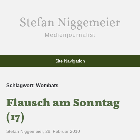
Stefan Niggemeier
Medienjournalist
Site Navigation
Schlagwort:
Wombats
Flausch am Sonntag
(17)
Stefan Niggemeier
,
28. Februar 2010