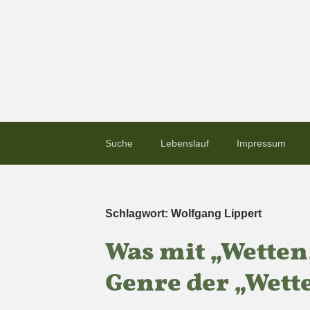
Suche
Lebenslauf
Impressum
Schlagwort:
Wolfgang Lippert
Was mit „Wetten,
Genre der „Wette