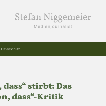
Stefan Niggemeier
Medienjournalist
Datenschutz
 dass“ stirbt: Das
n, dass“-Kritik