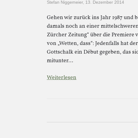
Stefan Niggemeier
,
13. Dezember 2014
Gehen wir zurück ins Jahr 1987 und b
damals noch an einer mittelschwere
Zürcher Zeitung“ über die Premiere
von „Wetten, dass“: Jedenfalls hat d
Gottschalk ein Début gegeben, das si
mitunter…
Weiterlesen