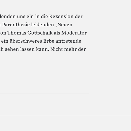
lenden uns ein in die Rezension der
n Parenthesie leidenden „Neuen
 von Thomas Gottschalk als Moderator
er ein überschweres Erbe antretende
ch sehen lassen kann. Nicht mehr der