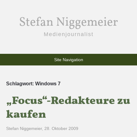
Stefan Niggemeier
Medienjournalist
Site Navigation
Schlagwort:
Windows 7
„Focus“-Redakteure zu
kaufen
Stefan Niggemeier
,
28. Oktober 2009