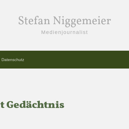
Stefan Niggemeier
Medienjournalist
Datenschutz
t Gedächtnis