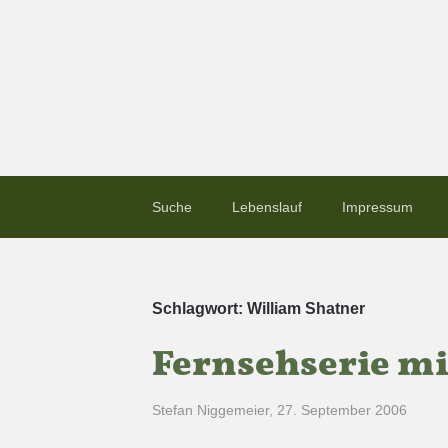
Suche
Lebenslauf
Impressum
Schlagwort:
William Shatner
Fernsehserie mi
Stefan Niggemeier
,
27. September 2006