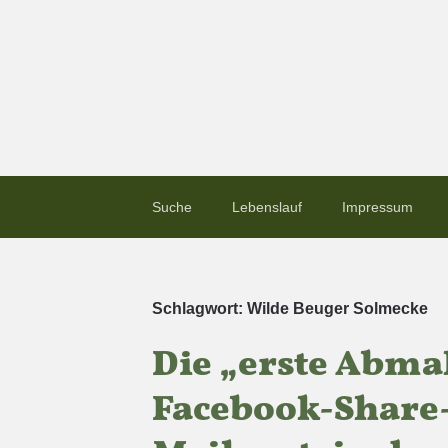
Suche
Lebenslauf
Impressum
Schlagwort:
Wilde Beuger Solmecke
Die „erste Abma
Facebook-Share-