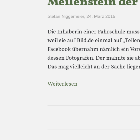
Meilenstein der
Stefan Niggemeier
,
24. März 2015
Die Inhaberin einer Fahrschule mus
weil sie auf Bild.de einmal auf „Teile
Facebook übernahm nämlich ein Vors
dessen Fotografen. Der mahnte sie ab.
Das mag vielleicht an der Sache liege
Weiterlesen