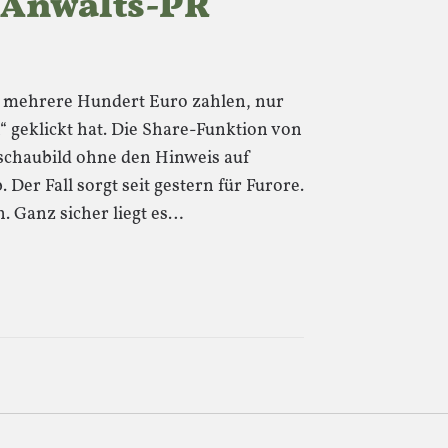
 Anwalts-PR
s mehrere Hundert Euro zahlen, nur
n“ geklickt hat. Die Share-Funktion von
chaubild ohne den Hinweis auf
 Der Fall sorgt seit gestern für Furore.
n. Ganz sicher liegt es…