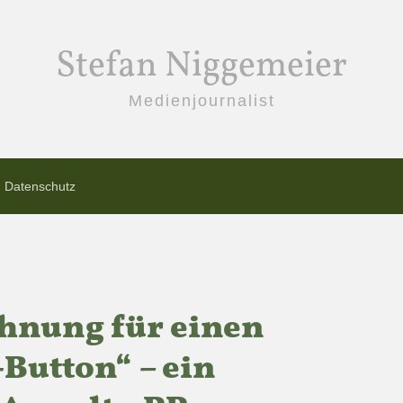
Stefan Niggemeier
Medienjournalist
Datenschutz
hnung für einen
Button“ – ein