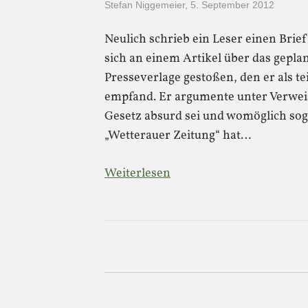
Stefan Niggemeier
,
5. September 2012
Neulich schrieb ein Leser einen Brief
sich an einem Artikel über das gepla
Presseverlage gestoßen, den er als tei
empfand. Er argumente unter Verweis
Gesetz absurd sei und womöglich sog
„Wetterauer Zeitung“ hat…
Weiterlesen