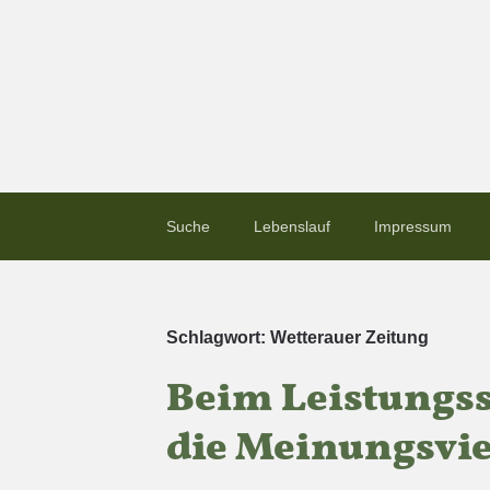
Suche
Lebenslauf
Impressum
Schlagwort:
Wetterauer Zeitung
Beim Leistungss
die Meinungsvie