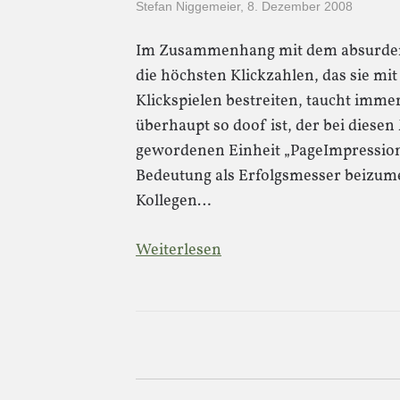
Stefan Niggemeier
,
8. Dezember 2008
Im Zusammenhang mit dem absurde
die höchsten Klickzahlen, das sie mi
Klickspielen bestreiten, taucht imme
überhaupt so doof ist, der bei diese
gewordenen Einheit „PageImpression“
Bedeutung als Erfolgsmesser beizume
Kollegen…
Weiterlesen