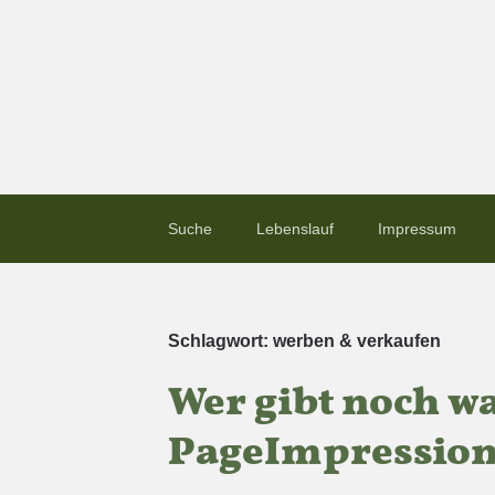
Suche
Lebenslauf
Impressum
Schlagwort:
werben & verkaufen
Wer gibt noch w
PageImpression