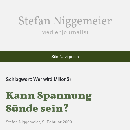
Stefan Niggemeier
Medienjournalist
Site Navigation
Schlagwort:
Wer wird Milionär
Kann Spannung
Sünde sein?
Stefan Niggemeier
,
9. Februar 2000