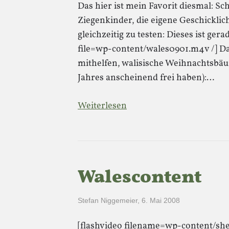
Das hier ist mein Favorit diesmal: Sc
Ziegenkinder, die eigene Geschicklic
gleichzeitig zu testen: Dieses ist gera
file=wp-content/wales0901.m4v /] Da
mithelfen, walisische Weihnachtsbäu
Jahres anscheinend frei haben):…
Weiterlesen
Walescontent
Stefan Niggemeier
,
6. Mai 2008
[flashvideo filename=wp-content/shee