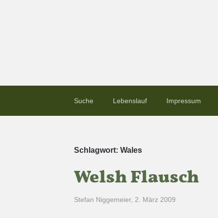
Suche
Lebenslauf
Impressum
Schlagwort:
Wales
Welsh Flausch
Stefan Niggemeier
,
2. März 2009