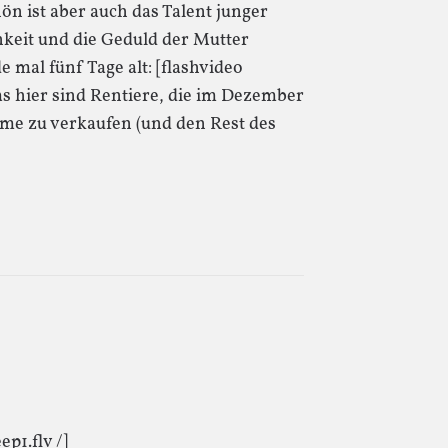
hön ist aber auch das Talent junger
hkeit und die Geduld der Mutter
de mal fünf Tage alt: [flashvideo
s hier sind Rentiere, die im Dezember
me zu verkaufen (und den Rest des
p1.flv /]