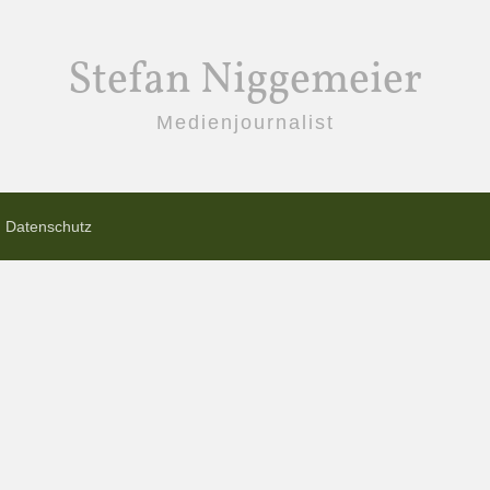
Stefan Niggemeier
Medienjournalist
Datenschutz