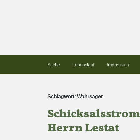
Suche
Lebenslauf
Impressum
Schlagwort:
Wahrsager
Schicksalsstrom
Herrn Lestat