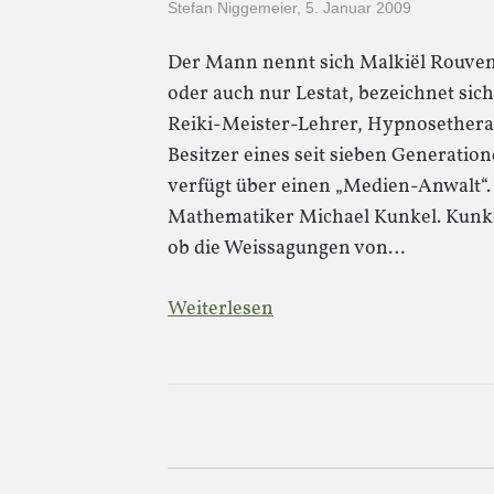
Stefan Niggemeier
,
5. Januar 2009
Der Mann nennt sich Malkiël Rouven 
oder auch nur Lestat, bezeichnet sic
Reiki-Meister-Lehrer, Hypnosethera
Besitzer eines seit sieben Generatio
verfügt über einen „Medien-Anwalt“.
Mathematiker Michael Kunkel. Kunke
ob die Weissagungen von…
Weiterlesen