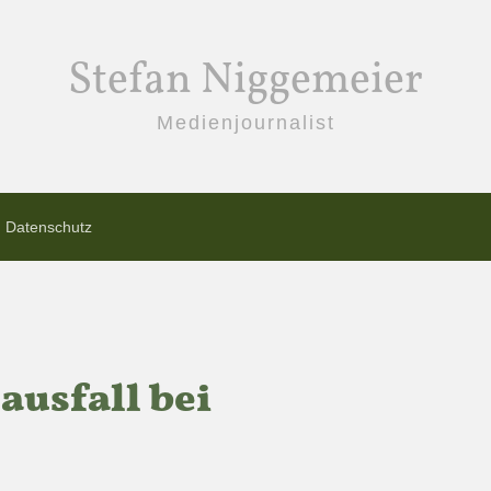
Stefan Niggemeier
Medienjournalist
Datenschutz
ausfall bei