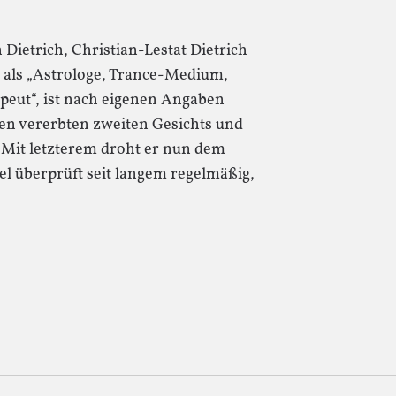
Dietrich, Christian-Lestat Dietrich
h als „Astrologe, Trance-Medium,
peut“, ist nach eigenen Angaben
nen vererbten zweiten Gesichts und
 Mit letzterem droht er nun dem
l überprüft seit langem regelmäßig,