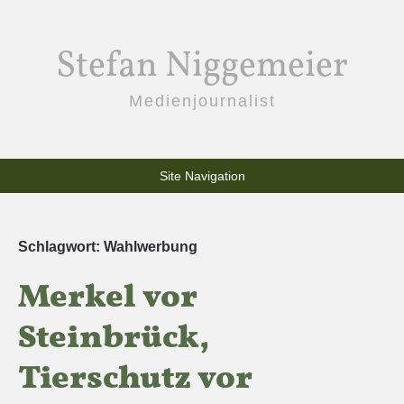
Stefan Niggemeier
Medienjournalist
Site Navigation
Schlagwort:
Wahlwerbung
Merkel vor
Steinbrück,
Tierschutz vor