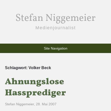
Stefan Niggemeier
Medienjournalist
Site Navigation
Schlagwort:
Volker Beck
Ahnungslose
Hassprediger
Stefan Niggemeier
,
28. Mai 2007