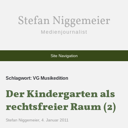
Stefan Niggemeier
Medienjournalist
Site Navigation
Schlagwort:
VG Musikedition
Der Kindergarten als
rechtsfreier Raum (2)
Stefan Niggemeier
,
4. Januar 2011