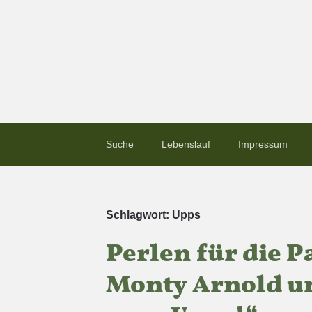
Suche
Lebenslauf
Impressum
Schlagwort:
Upps
Perlen für die 
Monty Arnold u