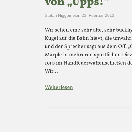
von „Upps!“
Stefan Niggemeier
,
23. Februar 2013
Wir sehen eine sehr alte, sehr buckl
Kugel auf die Bahn hievt, die unwahr
und der Sprecher sagt aus dem Off: „O
Marple in mehreren sportlichen Diszi
1910 im Handfeuerwaffenschießen de
Wir…
Weiterlesen