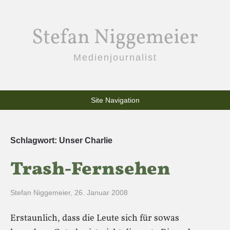
Stefan Niggemeier
Medienjournalist
Site Navigation
Schlagwort:
Unser Charlie
Trash-Fernsehen
Stefan Niggemeier
,
26. Januar 2008
Erstaunlich, dass die Leute sich für sowas