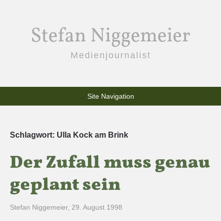
Stefan Niggemeier
Medienjournalist
Site Navigation
Schlagwort:
Ulla Kock am Brink
Der Zufall muss genau
geplant sein
Stefan Niggemeier
,
29. August 1998