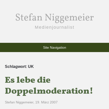
Stefan Niggemeier
Medienjournalist
Site Navigation
Schlagwort:
UK
Es lebe die
Doppelmoderation!
Stefan Niggemeier
,
19. März 2007