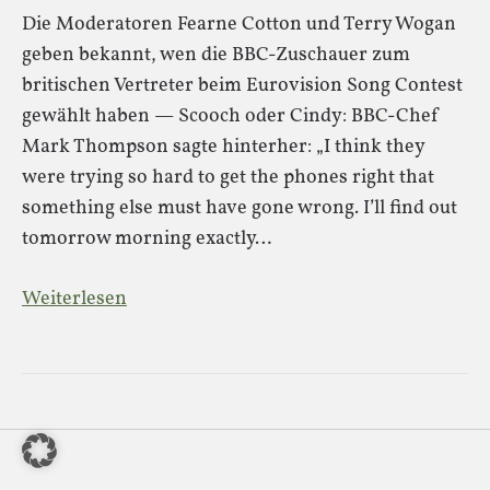
Die Moderatoren Fearne Cotton und Terry Wogan
geben bekannt, wen die BBC-Zuschauer zum
britischen Vertreter beim Eurovision Song Contest
gewählt haben — Scooch oder Cindy: BBC-Chef
Mark Thompson sagte hinterher: „I think they
were trying so hard to get the phones right that
something else must have gone wrong. I’ll find out
tomorrow morning exactly…
Weiterlesen